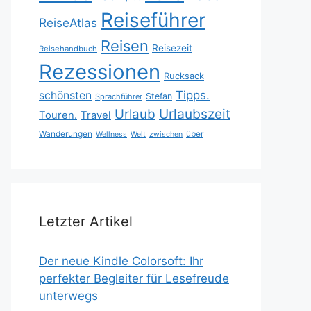
Reiseführer
ReiseAtlas
Reisen
Reisezeit
Reisehandbuch
Rezessionen
Rucksack
Tipps.
schönsten
Stefan
Sprachführer
Urlaubszeit
Urlaub
Touren.
Travel
Wanderungen
über
Wellness
Welt
zwischen
Letzter Artikel
Der neue Kindle Colorsoft: Ihr
perfekter Begleiter für Lesefreude
unterwegs