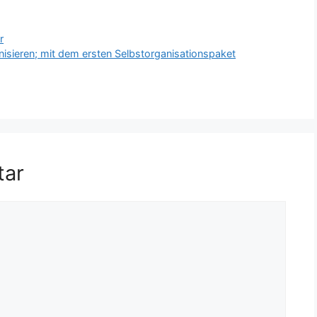
r
nisieren; mit dem ersten Selbstorganisationspaket
tar