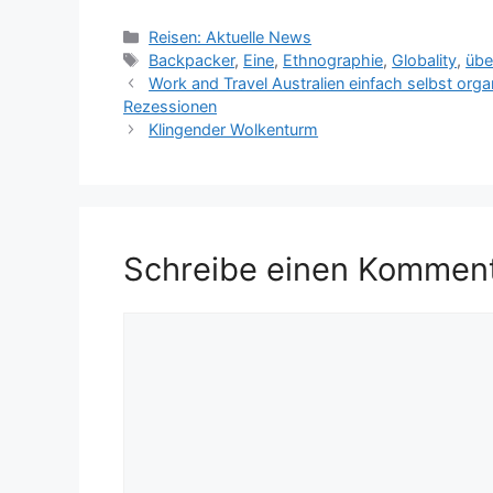
Kategorien
Reisen: Aktuelle News
Schlagwörter
Backpacker
,
Eine
,
Ethnographie
,
Globality
,
übe
Work and Travel Australien einfach selbst orga
Rezessionen
Klingender Wolkenturm
Schreibe einen Kommen
Kommentar