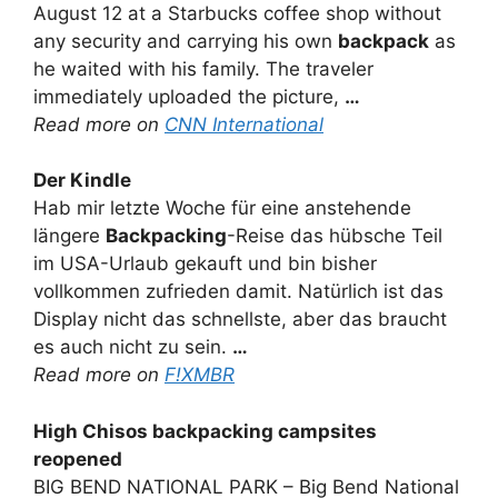
August 12 at a Starbucks coffee shop without
any security and carrying his own
backpack
as
he waited with his family. The traveler
immediately uploaded the picture,
…
Read more on
CNN International
Der Kindle
Hab mir letzte Woche für eine anstehende
längere
Backpacking
-Reise das hübsche Teil
im USA-Urlaub gekauft und bin bisher
vollkommen zufrieden damit. Natürlich ist das
Display nicht das schnellste, aber das braucht
es auch nicht zu sein.
…
Read more on
F!XMBR
High Chisos
backpacking
campsites
reopened
BIG BEND NATIONAL PARK – Big Bend National