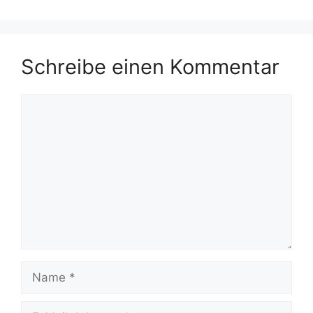
Schreibe einen Kommentar
Kommentar
Name
E-