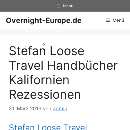
Zum
Menu
Inhalt
springen
Overnight-Europe.de
Menü
×
Stefan Loose
Travel Handbücher
Kalifornien
Rezessionen
31. März 2013
von
admin
Stefan Loose Travel