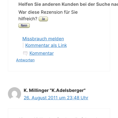
Helfen Sie anderen Kunden bei der Suche na
War diese Rezension für Sie
hilfreich?
Missbrauch melden
|
Kommentar als Link
Kommentar
Antworten
K. Millinger "K.Adelsberger"
26. August 2011 um 23:48 Uhr