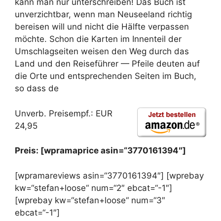
kann man nur unterschreiben! Das Buch ist
unverzichtbar, wenn man Neuseeland richtig
bereisen will und nicht die Hälfte verpassen
möchte. Schon die Karten im Innenteil der
Umschlagseiten weisen den Weg durch das
Land und den Reiseführer — Pfeile deuten auf
die Orte und entsprechenden Seiten im Buch,
so dass de
Unverb. Preisempf.: EUR
24,95
Preis: [wpramaprice asin=“3770161394″]
[wpramareviews asin=“3770161394″] [wprebay
kw=“stefan+loose“ num=“2″ ebcat=“-1″]
[wprebay kw=“stefan+loose“ num=“3″
ebcat=“-1″]