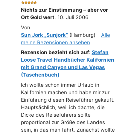
Nichts zur Einstimmung – aber vor
Ort Gold wert
,
10. Juli 2006
Von
Sun Jork „Sunjork“
(Hamburg) –
Alle
meine Rezensionen ansehen
Rezension bezieht sich auf:
Stefan
Loose Travel Handbücher Kalifornien
mit Grand Canyon und Las Vegas
(Taschenbuch)
Ich wollte schon immer Urlaub in
Kalifornien machen und habe mir zur
Einführung diesen Reiseführer gekauft.
Hauptsächlich, weil ich dachte, die
Dicke des Reiseführers sollte
proportional zur Größe des Landes
sein, in das man fährt. Zunächst wollte