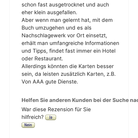
schon fast ausgetrocknet und auch
eher klein ausgefallen.
Aber wenn man gelernt hat, mit dem
Buch umzugehen und es als
Nachschlagewerk vor Ort einsetzt,
erhält man umfangreiche Informationen
und Tipps, findet fast immer ein Hotel
oder Restaurant.
Allerdings könnten die Karten besser
sein, da leisten zusätzlich Karten, z.B.
Von AAA gute Dienste.
Helfen Sie anderen Kunden bei der Suche na
War diese Rezension für Sie
hilfreich?