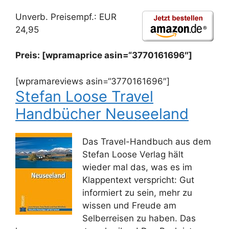
Unverb. Preisempf.: EUR
24,95
Preis: [wpramaprice asin=“3770161696″]
[wpramareviews asin=“3770161696″]
Stefan Loose Travel
Handbücher Neuseeland
Das Travel-Handbuch aus dem
Stefan Loose Verlag hält
wieder mal das, was es im
Klappentext verspricht: Gut
informiert zu sein, mehr zu
wissen und Freude am
Selberreisen zu haben. Das