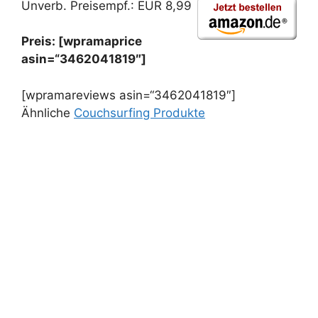
Unverb. Preisempf.: EUR 8,99
Preis: [wpramaprice
asin=“3462041819″]
[wpramareviews asin=“3462041819″]
Ähnliche
Couchsurfing Produkte