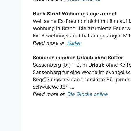
Nach Streit Wohnung angezündet
Weil seine Ex-Freundin nicht mit ihm auf
Wohnung in Brand. Die alarmierte Feuerwe
Ein Beziehungsstreit hat am gestrigen M
Read more on
Kurier
Senioren machen
Urlaub
ohne Koffer
Sassenberg (bf) – Zum
Urlaub
ohne Koffe
Sassenberg für eine Woche im evangelisc
Begrüßungsansprache erklärte Bürgermeis
schwüleWetter:
…
Read more on
Die Glocke online