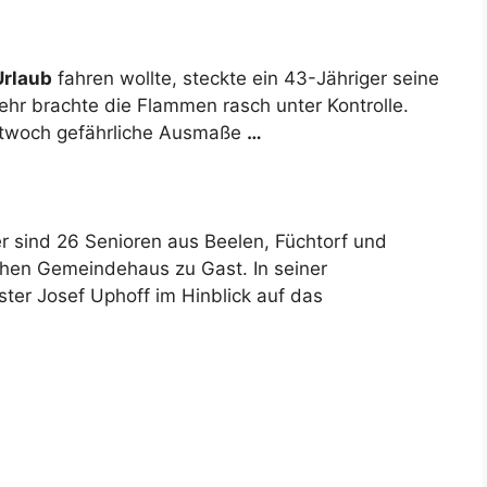
Urlaub
fahren wollte, steckte ein 43-Jähriger seine
hr brachte die Flammen rasch unter Kontrolle.
ittwoch gefährliche Ausmaße
…
r sind 26 Senioren aus Beelen, Füchtorf und
hen Gemeindehaus zu Gast. In seiner
ter Josef Uphoff im Hinblick auf das