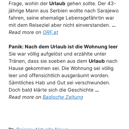
Frage, wohin der
Urlaub
gehen sollte. Der 43-
jährige Mann aus Serbien wollte nach Sarajewo
fahren, seine ehemalige Lebensgefährtin war
mit dem Reiseziel aber nicht einverstanden.
…
Read more on
ORF.at
Panik: Nach dem
Urlaub
ist die Wohnung leer
Sie war völlig aufgelöst und erzählte unter
Tränen, dass sie soeben aus dem
Urlaub
nach
Hause gekommen sei. Die Wohnung sei völlig
leer und offensichtlich ausgeräumt worden.
Sämtliches Hab und Gut sei verschwunden.
Doch bald klärte sich die Geschichte
…
Read more on
Badische Zeitung
Kategorien