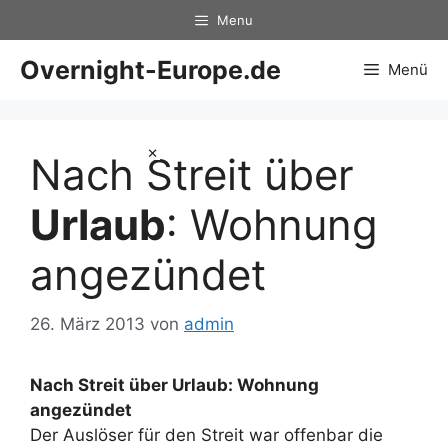
Zum
Menu
Inhalt
springen
Overnight-Europe.de
Menü
×
Nach Streit über
Urlaub
: Wohnung
angezündet
26. März 2013
von
admin
Nach Streit über
Urlaub
: Wohnung
angezündet
Der Auslöser für den Streit war offenbar die