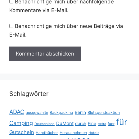
Benachrichtige mich über nachfolgende
Kommentare via E-Mail.
Benachrichtige mich über neue Beiträge via
E-Mail.
Schlagwörter
ADAC
Berlin
ausgewählte
Backpacking
Blutspendeaktion
für
Camping
DuMont
durch
Eine
fuer
Deutschland
extra
Gutschein
Handbücher
Herausnehmen
Hotels