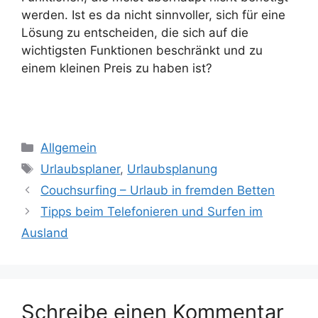
werden. Ist es da nicht sinnvoller, sich für eine
Lösung zu entscheiden, die sich auf die
wichtigsten Funktionen beschränkt und zu
einem kleinen Preis zu haben ist?
Kategorien
Allgemein
Schlagwörter
Urlaubsplaner
,
Urlaubsplanung
Couchsurfing – Urlaub in fremden Betten
Tipps beim Telefonieren und Surfen im
Ausland
Schreibe einen Kommentar