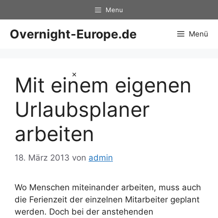
Zum
Menu
Inhalt
springen
Overnight-Europe.de
Menü
×
Mit einem eigenen
Urlaubsplaner
arbeiten
18. März 2013
von
admin
Wo Menschen miteinander arbeiten, muss auch
die Ferienzeit der einzelnen Mitarbeiter geplant
werden. Doch bei der anstehenden