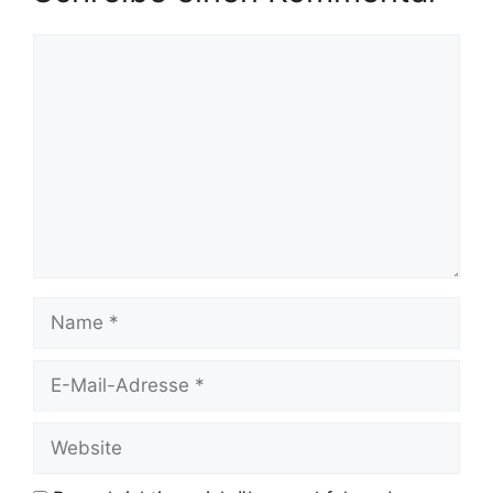
Kommentar
Name
E-
Mail-
Adresse
Website