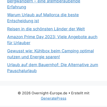
Bergwandern – eine atemberaubende
Erfahrung
Warum Urlaub auf Mallorca die beste
Entscheidung ist
Reisen in die schönsten Länder der Welt
Amazon Prime Day 2023: Viele Angebote auch
für Urlauber
Gewusst wie: Kühlbox beim Camping optimal
nutzen und Energie sparen!
Urlaub auf dem Bauernhof: Die Alternative zum
Pauschalurlaub
© 2026 Overnight-Europe.de
• Erstellt mit
GeneratePress