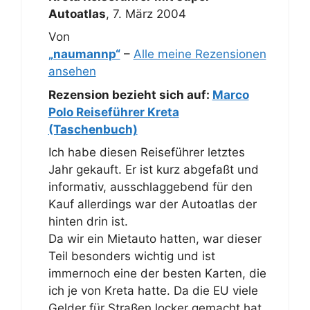
Autoatlas
,
7. März 2004
Von
„naumannp“
–
Alle meine Rezensionen
ansehen
Rezension bezieht sich auf:
Marco
Polo Reiseführer Kreta
(Taschenbuch)
Ich habe diesen Reiseführer letztes
Jahr gekauft. Er ist kurz abgefaßt und
informativ, ausschlaggebend für den
Kauf allerdings war der Autoatlas der
hinten drin ist.
Da wir ein Mietauto hatten, war dieser
Teil besonders wichtig und ist
immernoch eine der besten Karten, die
ich je von Kreta hatte. Da die EU viele
Gelder für Straßen locker gemacht hat,