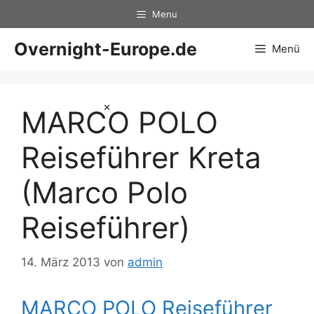
Zum
Menu
Inhalt
springen
Overnight-Europe.de
Menü
×
MARCO POLO
Reiseführer Kreta
(Marco Polo
Reiseführer)
14. März 2013
von
admin
MARCO POLO Reiseführer