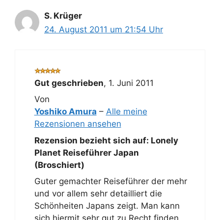
S. Krüger
24. August 2011 um 21:54 Uhr
Gut geschrieben
,
1. Juni 2011
Von
Yoshiko Amura
–
Alle meine
Rezensionen ansehen
Rezension bezieht sich auf:
Lonely
Planet Reiseführer Japan
(Broschiert)
Guter gemachter Reiseführer der mehr
und vor allem sehr detailliert die
Schönheiten Japans zeigt. Man kann
sich hiermit sehr gut zu Recht finden