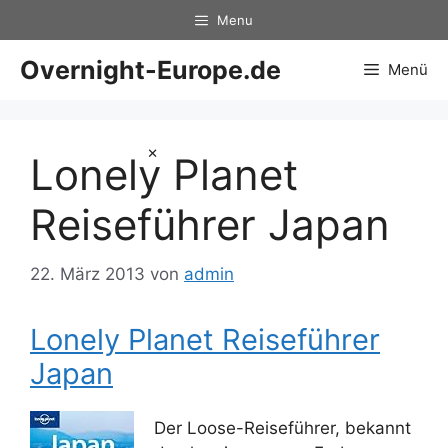
Zum
Menu
Inhalt
springen
Overnight-Europe.de
Menü
×
Lonely Planet
Reiseführer Japan
22. März 2013
von
admin
Lonely Planet Reiseführer
Japan
Der Loose-Reiseführer, bekannt