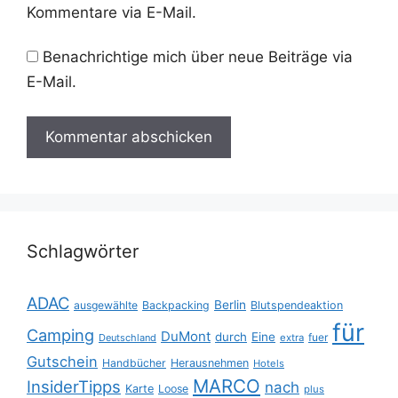
Kommentare via E-Mail.
Benachrichtige mich über neue Beiträge via
E-Mail.
Schlagwörter
ADAC
Berlin
ausgewählte
Backpacking
Blutspendeaktion
für
Camping
DuMont
durch
Eine
fuer
Deutschland
extra
Gutschein
Handbücher
Herausnehmen
Hotels
MARCO
InsiderTipps
nach
Karte
Loose
plus