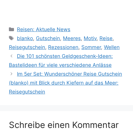
Kategorien
Reisen: Aktuelle News
Schlagwörter
blanko
,
Gutschein
,
Meeres
,
Motiv
,
Reise
,
Reisegutschein
,
Rezessionen
,
Sommer
,
Wellen
Die 101 schönsten Geldgeschenk-Ideen:
Bastelideen für viele verschiedene Anlässe
Im 5er Set: Wunderschöner Reise Gutschein
(blanko) mit Blick durch Kiefern auf das Meer:
Reisegutschein
Schreibe einen Kommentar