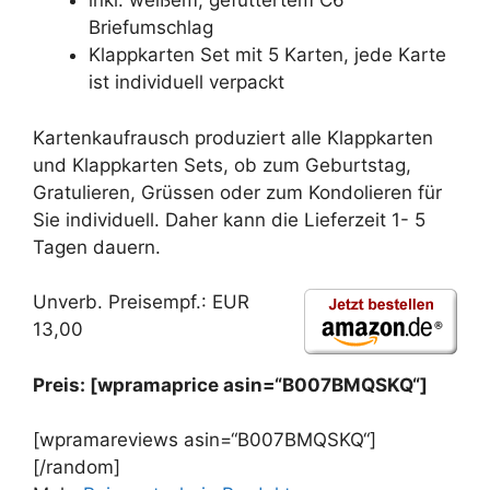
inkl. weißem, gefüttertem C6
Briefumschlag
Klappkarten Set mit 5 Karten, jede Karte
ist individuell verpackt
Kartenkaufrausch produziert alle Klappkarten
und Klappkarten Sets, ob zum Geburtstag,
Gratulieren, Grüssen oder zum Kondolieren für
Sie individuell. Daher kann die Lieferzeit 1- 5
Tagen dauern.
Unverb. Preisempf.: EUR
13,00
Preis: [wpramaprice asin=“B007BMQSKQ“]
[wpramareviews asin=“B007BMQSKQ“]
[/random]