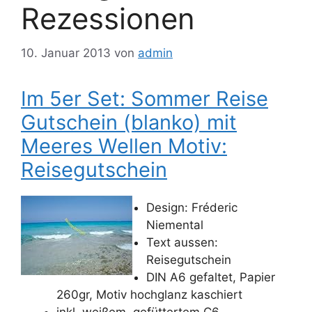
Rezessionen
10. Januar 2013
von
admin
Im 5er Set: Sommer Reise
Gutschein (blanko) mit
Meeres Wellen Motiv:
Reisegutschein
Design: Fréderic
Niemental
Text aussen:
Reisegutschein
DIN A6 gefaltet, Papier
260gr, Motiv hochglanz kaschiert