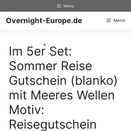
Zum
Menu
Inhalt
springen
Overnight-Europe.de
Menü
×
Im 5er Set:
Sommer Reise
Gutschein (blanko)
mit Meeres Wellen
Motiv:
Reisegutschein