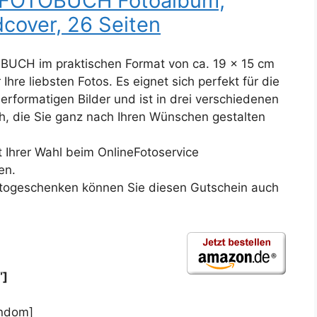
E FOTOBUCH Fotoalbum,
over, 26 Seiten
UCH im praktischen Format von ca. 19 x 15 cm
 Ihre liebsten Fotos. Es eignet sich perfekt für die
uerformatigen Bilder und ist in drei verschiedenen
ch, die Sie ganz nach Ihren Wünschen gestalten
t Ihrer Wahl beim OnlineFotoservice
en.
togeschenken können Sie diesen Gutschein auch
“]
andom]