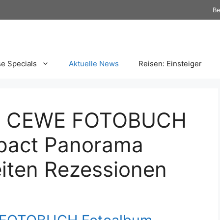
Be
se Specials
Aktuelle News
Reisen: Einsteiger
ein CEWE FOTOBUCH
pact Panorama
eiten Rezessionen