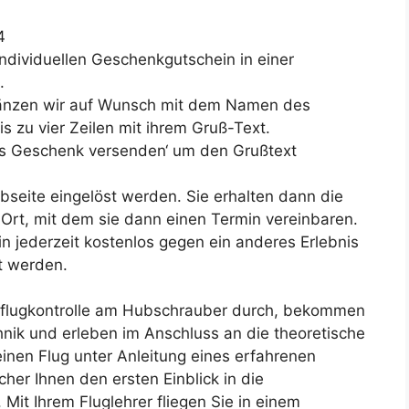
4
individuellen Geschenkgutschein in einer
.
änzen wir auf Wunsch mit dem Namen des
s zu vier Zeilen mit ihrem Gruß-Text.
Als Geschenk versenden‘ um den Grußtext
seite eingelöst werden. Sie erhalten dann die
Ort, mit dem sie dann einen Termin vereinbaren.
n jederzeit kostenlos gegen ein anderes Erlebnis
t werden.
Vorflugkontrolle am Hubschrauber durch, bekommen
hnik und erleben im Anschluss an die theoretische
einen Flug unter Anleitung eines erfahrenen
cher Ihnen den ersten Einblick in die
 Mit Ihrem Fluglehrer fliegen Sie in einem