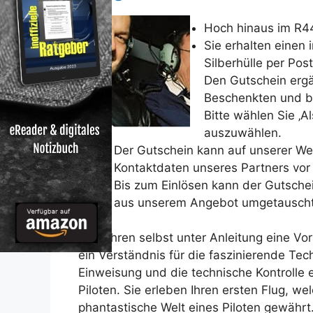
Hoch hinaus im R4
Sie erhalten einen 
Silberhülle per Post
Den Gutschein erg
Beschenkten und bi
Bitte wählen Sie ‚
auszuwählen.
Der Gutschein kann auf unserer Web
Kontaktdaten unseres Partners vor 
Bis zum Einlösen kann der Gutschei
aus unserem Angebot umgetausch
Sie führen selbst unter Anleitung eine 
ein Verständnis für die faszinierende Tec
Einweisung und die technische Kontrolle 
Piloten. Sie erleben Ihren ersten Flug, wel
phantastische Welt eines Piloten gewährt.