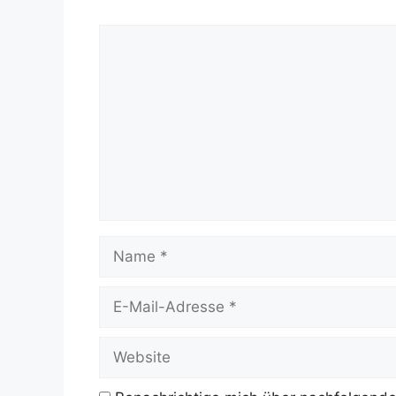
Kommentar
Name
E-
Mail-
Adresse
Website