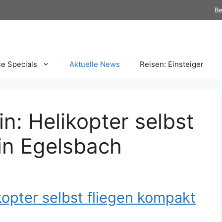
Be
se Specials
Aktuelle News
Reisen: Einsteiger
n: Helikopter selbst
in Egelsbach
kopter selbst fliegen kompakt