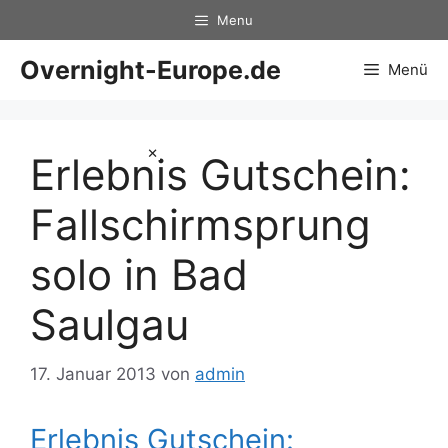
Zum
Menu
Inhalt
springen
Overnight-Europe.de
Menü
×
Erlebnis Gutschein:
Fallschirmsprung
solo in Bad
Saulgau
17. Januar 2013
von
admin
Erlebnis Gutschein: