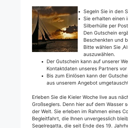
Segeln Sie in den
Sie erhalten einen 
Silberhülle per Post
Den Gutschein erg
Beschenkten und bi
Bitte wählen Sie ‚
auszuwählen.
Der Gutschein kann auf unserer Web
Kontaktdaten unseres Partners vor 
Bis zum Einlösen kann der Gutschei
aus unserem Angebot umgetausch
Erleben Sie die Kieler Woche live aus nä
Großseglers. Denn hier auf dem Wasser s
der Welt. Sie erleben im Rahmen eines Coc
Begleitfahrt, die Ihnen unvergesslich bleib
Segelregatta, die seit Ende des 19. Jahrhu