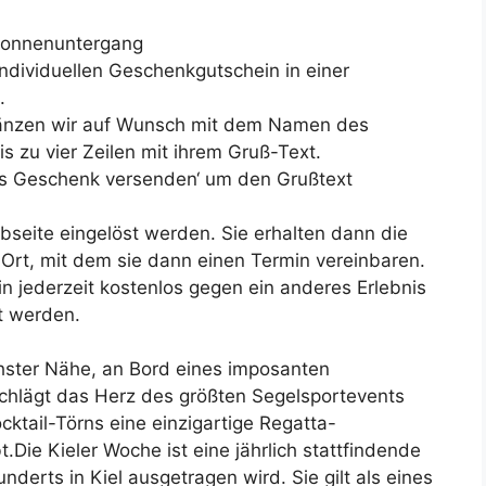
 Sonnenuntergang
individuellen Geschenkgutschein in einer
.
änzen wir auf Wunsch mit dem Namen des
s zu vier Zeilen mit ihrem Gruß-Text.
Als Geschenk versenden‘ um den Grußtext
seite eingelöst werden. Sie erhalten dann die
Ort, mit dem sie dann einen Termin vereinbaren.
n jederzeit kostenlos gegen ein anderes Erlebnis
t werden.
chster Nähe, an Bord eines imposanten
chlägt das Herz des größten Segelsportevents
ktail-Törns eine einzigartige Regatta-
t.Die Kieler Woche ist eine jährlich stattfindende
nderts in Kiel ausgetragen wird. Sie gilt als eines