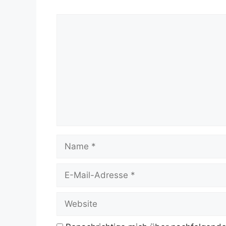
Kommentar
Name
E-
Mail-
Adresse
Website