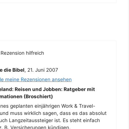
Rezension hilfreich
e die Bibel
,
21. Juni 2007
lle meine Rezensionen ansehen
land: Reisen und Jobben: Ratgeber mit
rmationen (Broschiert)
ines geplanten einjährigen Work & Travel-
und muss wirklich sagen, dass es das absolut
uch Langzeitaussteiger ist. Es steht einfach
. B. Versicherungen kündigen,