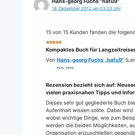
Hans-georg Fuchs "hafu9"
18. Dezember 2012 um 03:33 Uhr
15 von 15 Kunden fanden die folgend
Kompaktes Buch für Langzeitreise
Von
Hans-georg Fuchs „hafu9“
(Len
Rezension bezieht sich auf:
Neusee
vielen praxisnahen Tipps und Info
Dieses sehr gut gegliederte Buch bie
Aufenthalt wissen sollte. Dabei wir
wobei wichtige Dinge, wie zum Beis
werden die beiden Möglichkeiten, auf
Organisation anzuschließen gegenübe