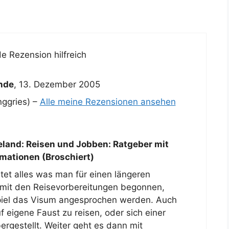
e Rezension hilfreich
nde
,
13. Dezember 2005
ggries) –
Alle meine Rezensionen ansehen
land: Reisen und Jobben: Ratgeber mit
rmationen (Broschiert)
tet alles was man für einen längeren
d mit den Reisevorbereitungen begonnen,
piel das Visum angesprochen werden. Auch
 eigene Faust zu reisen, oder sich einer
rgestellt. Weiter geht es dann mit