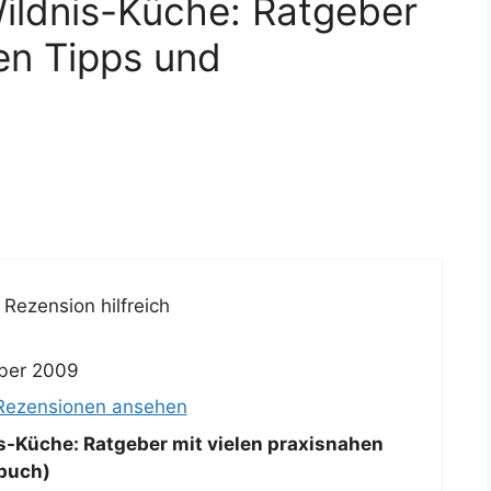
ildnis-Küche: Ratgeber
hen Tipps und
Rezension hilfreich
ber 2009
 Rezensionen ansehen
s-Küche: Ratgeber mit vielen praxisnahen
buch)