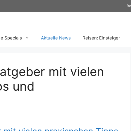
Be
se Specials
Aktuelle News
Reisen: Einsteiger
atgeber mit vielen
ps und