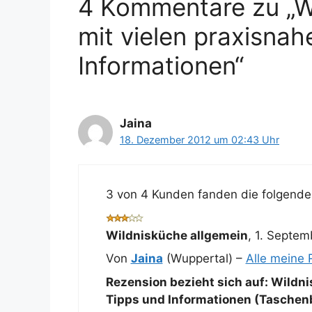
4 Kommentare zu „W
mit vielen praxisna
Informationen“
Jaina
18. Dezember 2012 um 02:43 Uhr
3 von 4 Kunden fanden die folgende 
Wildnisküche allgemein
,
1. Septem
Von
Jaina
(Wuppertal) –
Alle meine
Rezension bezieht sich auf:
Wildni
Tipps und Informationen (Taschen