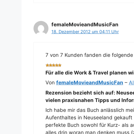
femaleMovieandMusicFan
18. Dezember 2012 um 04:11 Uhr
7 von 7 Kunden fanden die folgende 
Für alle die Work & Travel planen wi
Von
femaleMovieandMusicFan
–
A
Rezension bezieht sich auf:
Neusee
vielen praxisnahen Tipps und Info
Ich habe mir das Buch anlässlich me
Aufenthaltes in Neuseeland gekauft 
perfekte Buch sowohl für Kurz- als a
alles drin woran man denken muss (z