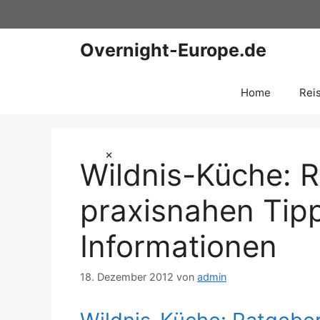
Zum
Inhalt
springen
Overnight-Europe.de
Home
Rei
×
Wildnis-Küche: R
praxisnahen Tip
Informationen
18. Dezember 2012
von
admin