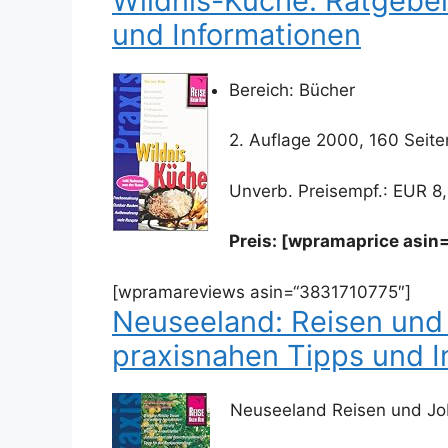
Wildnis-Küche: Ratgeber
und Informationen
Bereich: Bücher
2. Auflage 2000, 160 Seit
Unverb. Preisempf.: EUR 8
Preis: [wpramaprice asin
[wpramareviews asin=“3831710775″]
Neuseeland: Reisen und 
praxisnahen Tipps und I
Neuseeland Reisen und Jo