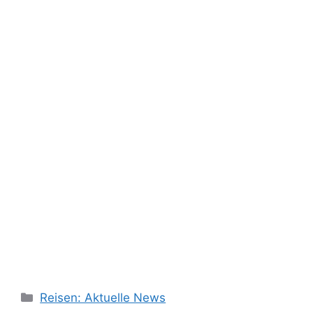
Kategorien
Reisen: Aktuelle News