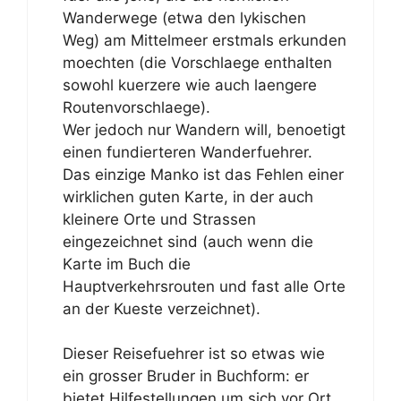
Wanderwege (etwa den lykischen
Weg) am Mittelmeer erstmals erkunden
moechten (die Vorschlaege enthalten
sowohl kuerzere wie auch laengere
Routenvorschlaege).
Wer jedoch nur Wandern will, benoetigt
einen fundierteren Wanderfuehrer.
Das einzige Manko ist das Fehlen einer
wirklichen guten Karte, in der auch
kleinere Orte und Strassen
eingezeichnet sind (auch wenn die
Karte im Buch die
Hauptverkehrsrouten und fast alle Orte
an der Kueste verzeichnet).
Dieser Reisefuehrer ist so etwas wie
ein grosser Bruder in Buchform: er
bietet Hilfestellungen um sich vor Ort