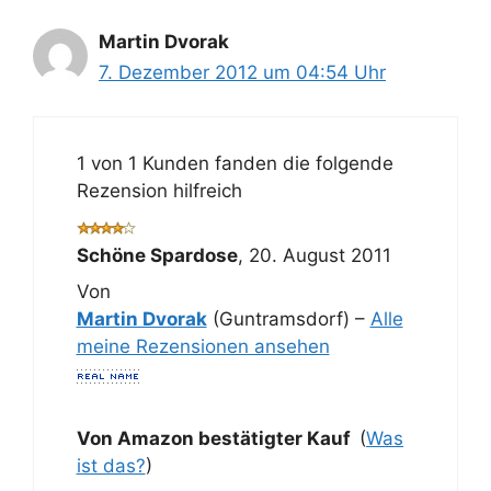
Martin Dvorak
7. Dezember 2012 um 04:54 Uhr
1 von 1 Kunden fanden die folgende
Rezension hilfreich
Schöne Spardose
,
20. August 2011
Von
Martin Dvorak
(Guntramsdorf) –
Alle
meine Rezensionen ansehen
Von Amazon bestätigter Kauf
(
Was
ist das?
)