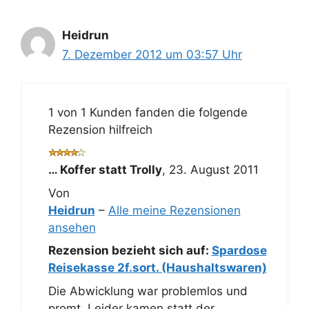
Heidrun
7. Dezember 2012 um 03:57 Uhr
1 von 1 Kunden fanden die folgende
Rezension hilfreich
… Koffer statt Trolly
,
23. August 2011
Von
Heidrun
–
Alle meine Rezensionen
ansehen
Rezension bezieht sich auf:
Spardose
Reisekasse 2f.sort. (Haushaltswaren)
Die Abwicklung war problemlos und
promt. Leider kamen statt der