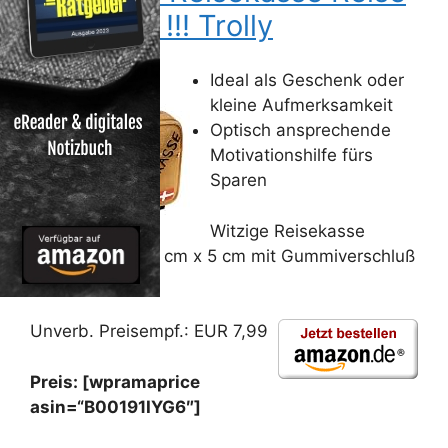
TRENDIG !!! Trolly
Ideal als Geschenk oder
kleine Aufmerksamkeit
Optisch ansprechende
Motivationshilfe fürs
Sparen
Witzige Reisekasse
Spardose ca. 12 cm x 5 cm mit Gummiverschluß
ohne Schloß
Unverb. Preisempf.: EUR 7,99
Preis: [wpramaprice
asin=“B00191IYG6″]