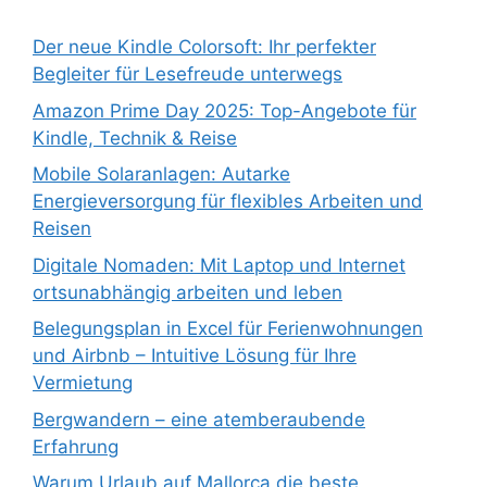
Der neue Kindle Colorsoft: Ihr perfekter
Begleiter für Lesefreude unterwegs
Amazon Prime Day 2025: Top-Angebote für
Kindle, Technik & Reise
Mobile Solaranlagen: Autarke
Energieversorgung für flexibles Arbeiten und
Reisen
Digitale Nomaden: Mit Laptop und Internet
ortsunabhängig arbeiten und leben
Belegungsplan in Excel für Ferienwohnungen
und Airbnb – Intuitive Lösung für Ihre
Vermietung
Bergwandern – eine atemberaubende
Erfahrung
Warum Urlaub auf Mallorca die beste