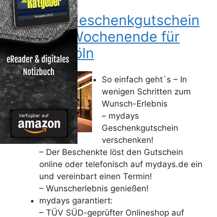
mydays Geschenkgutschein
– Kultur-Wochenende für
Zwei in Köln
So einfach geht`s – In
wenigen Schritten zum
Wunsch-Erlebnis
– mydays
Geschenkgutschein
verschenken!
– Der Beschenkte löst den Gutschein
online oder telefonisch auf mydays.de ein
und vereinbart einen Termin!
– Wunscherlebnis genießen!
mydays garantiert:
– TÜV SÜD-geprüfter Onlineshop auf