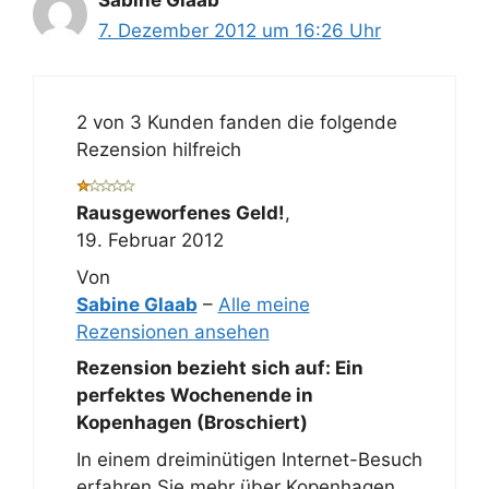
Sabine Glaab
7. Dezember 2012 um 16:26 Uhr
2 von 3 Kunden fanden die folgende
Rezension hilfreich
Rausgeworfenes Geld!
,
19. Februar 2012
Von
Sabine Glaab
–
Alle meine
Rezensionen ansehen
Rezension bezieht sich auf:
Ein
perfektes Wochenende in
Kopenhagen (Broschiert)
In einem dreiminütigen Internet-Besuch
erfahren Sie mehr über Kopenhagen