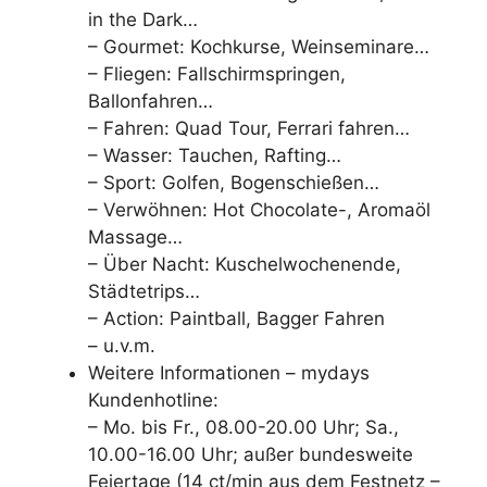
in the Dark…
– Gourmet: Kochkurse, Weinseminare…
– Fliegen: Fallschirmspringen,
Ballonfahren…
– Fahren: Quad Tour, Ferrari fahren…
– Wasser: Tauchen, Rafting…
– Sport: Golfen, Bogenschießen…
– Verwöhnen: Hot Chocolate-, Aromaöl
Massage…
– Über Nacht: Kuschelwochenende,
Städtetrips…
– Action: Paintball, Bagger Fahren
– u.v.m.
Weitere Informationen – mydays
Kundenhotline:
– Mo. bis Fr., 08.00-20.00 Uhr; Sa.,
10.00-16.00 Uhr; außer bundesweite
Feiertage (14 ct/min aus dem Festnetz –