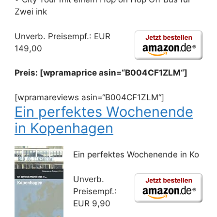
Zwei ink
Unverb. Preisempf.: EUR
149,00
Preis: [wpramaprice asin=“B004CF1ZLM“]
[wpramareviews asin=“B004CF1ZLM“]
Ein perfektes Wochenende
in Kopenhagen
Ein perfektes Wochenende in Ko
Unverb.
Preisempf.:
EUR 9,90