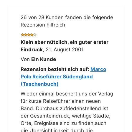
26 von 28 Kunden fanden die folgende
Rezension hilfreich
Klein aber nützlich, ein guter erster
Eindruck
,
21. August 2001
Von
Ein Kunde
Rezension bezieht sich auf:
Marco
Polo Reiseführer Südengland
(Taschenbuch)
Wieder einmal beschert uns der Verlag
für kurze Reiseführer einen neuen
Band. Durchaus zufriedenstellend ist
der Gesamteindruck, wichtige Städte,
Orte, Ereignisse sind zu finden,auch
die Übersichtlichkeit durch die