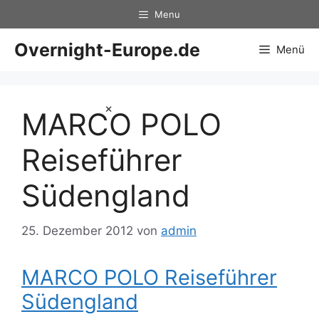
Zum
Menu
Inhalt
springen
Overnight-Europe.de
Menü
×
MARCO POLO
Reiseführer
Südengland
25. Dezember 2012
von
admin
MARCO POLO Reiseführer
Südengland