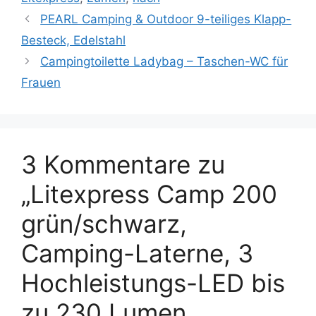
PEARL Camping & Outdoor 9-teiliges Klapp-
Besteck, Edelstahl
Campingtoilette Ladybag – Taschen-WC für
Frauen
3 Kommentare zu
„Litexpress Camp 200
grün/schwarz,
Camping-Laterne, 3
Hochleistungs-LED bis
zu 230 Lumen,