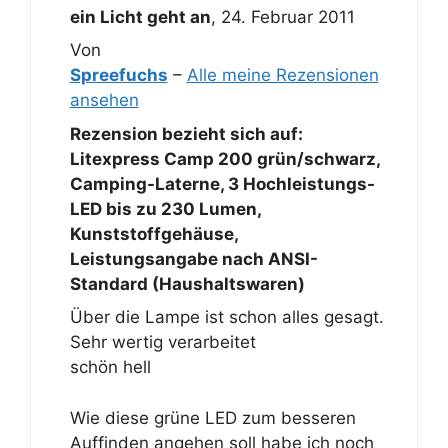
ein Licht geht an
,
24. Februar 2011
Von
Spreefuchs
–
Alle meine Rezensionen
ansehen
Rezension bezieht sich auf:
Litexpress Camp 200 grün/schwarz,
Camping-Laterne, 3 Hochleistungs-
LED bis zu 230 Lumen,
Kunststoffgehäuse,
Leistungsangabe nach ANSI-
Standard (Haushaltswaren)
Über die Lampe ist schon alles gesagt.
Sehr wertig verarbeitet
schön hell
Wie diese grüne LED zum besseren
Auffinden angehen soll habe ich noch