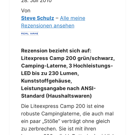
28. Juli 2010
Von
Steve Schulz
–
Alle meine
Rezensionen ansehen
Rezension bezieht sich auf:
Litexpress Camp 200 grün/schwarz,
Camping-Laterne, 3 Hochleistungs-
LED bis zu 230 Lumen,
Kunststoffgehäuse,
Leistungsangabe nach ANSI-
Standard (Haushaltswaren)
Die Liteexpress Camp 200 ist eine
robuste Campinglaterne, die auch mal
ein paar „Stöße“ verträgt ohne gleich
zu zerbrechen. Sie ist mit ihren