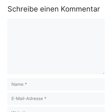
Schreibe einen Kommentar
Kommentar
Name
E-
Mail-
Adresse
Website