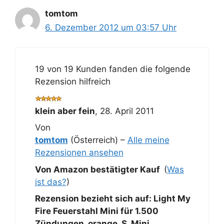
tomtom
6. Dezember 2012 um 03:57 Uhr
19 von 19 Kunden fanden die folgende
Rezension hilfreich
klein aber fein
,
28. April 2011
Von
tomtom
(Österreich) –
Alle meine
Rezensionen ansehen
Von Amazon bestätigter Kauf
(
Was
ist das?
)
Rezension bezieht sich auf:
Light My
Fire Feuerstahl Mini für 1.500
Zündungen, orange, S, Mini