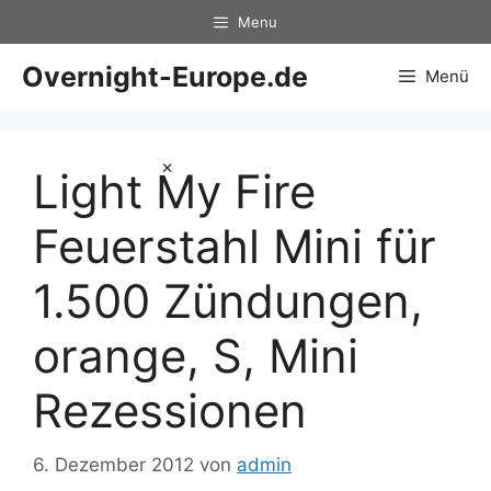
Zum
Menu
Inhalt
springen
Overnight-Europe.de
Menü
×
Light My Fire
Feuerstahl Mini für
1.500 Zündungen,
orange, S, Mini
Rezessionen
6. Dezember 2012
von
admin