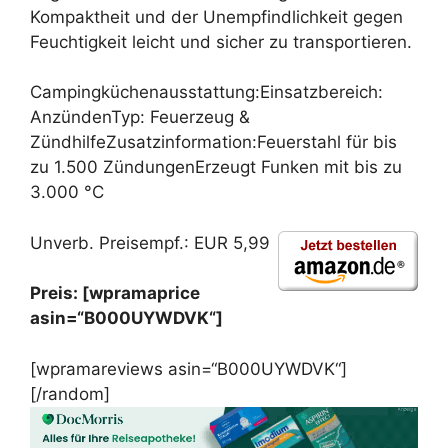
Kompaktheit und der Unempfindlichkeit gegen
Feuchtigkeit leicht und sicher zu transportieren.
Campingküchenausstattung:Einsatzbereich:
AnzündenTyp: Feuerzeug &
ZündhilfeZusatzinformation:Feuerstahl für bis
zu 1.500 ZündungenErzeugt Funken mit bis zu
3.000 °C
Unverb. Preisempf.: EUR 5,99
Preis: [wpramaprice
asin=“B000UYWDVK“]
[wpramareviews asin=“B000UYWDVK“]
[/random]