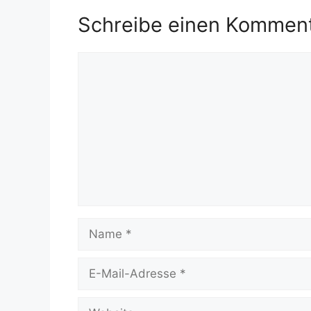
Schreibe einen Kommen
Kommentar
Name
E-
Mail-
Adresse
Website