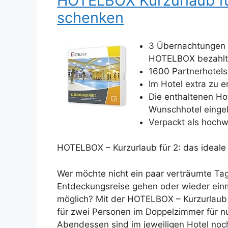
HOTELBOX Kurzurlaub für
schenken
3 Übernachtungen f
HOTELBOX bezahlt
1600 Partnerhotels
Im Hotel extra zu 
Die enthaltenen Ho
Wunschhotel eingel
Verpackt als hoch
HOTELBOX – Kurzurlaub für 2: das ideale
Wer möchte nicht ein paar verträumte Ta
Entdeckungsreise gehen oder wieder einma
möglich? Mit der HOTELBOX – Kurzurlaub 
für zwei Personen im Doppelzimmer für nu
Abendessen sind im jeweiligen Hotel noc