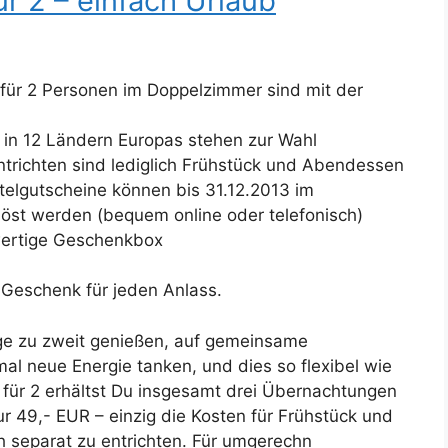
 2 – einfach Urlaub
ür 2 Personen im Doppelzimmer sind mit der
 in 12 Ländern Europas stehen zur Wahl
entrichten sind lediglich Frühstück und Abendessen
telgutscheine können bis 31.12.2013 im
öst werden (bequem online oder telefonisch)
wertige Geschenkbox
 Geschenk für jeden Anlass.
ge zu zweit genießen, auf gemeinsame
l neue Energie tanken, und dies so flexibel wie
für 2 erhältst Du insgesamt drei Übernachtungen
r 49,- EUR – einzig die Kosten für Frühstück und
h separat zu entrichten. Für umgerechn