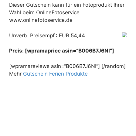
Dieser Gutschein kann für ein Fotoprodukt Ihrer
Wahl beim OnlineFotoservice
www.onlinefotoservice.de
Unverb. Preisempf.: EUR 54,44
Preis: [wpramaprice asin=“B006B7J6NI“]
[wpramareviews asin=“B006B7J6NI“] [/random]
Mehr
Gutschein Ferien Produkte