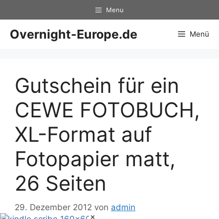
Zum
Menu
Inhalt
springen
Overnight-Europe.de
Menü
Gutschein für ein
CEWE FOTOBUCH,
XL-Format auf
Fotopapier matt,
26 Seiten
29. Dezember 2012
von
admin
×