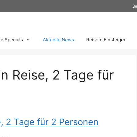
Be
se Specials
Aktuelle News
Reisen: Einsteiger
n Reise, 2 Tage für
, 2 Tage für 2 Personen