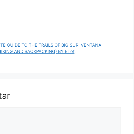
TE GUIDE TO THE TRAILS OF BIG SUR, VENTANA
KING AND BACKPACKING) BY Elliot,
tar