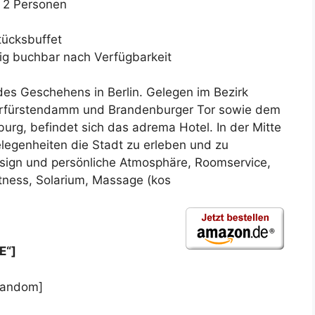
 2 Personen
tücksbuffet
rig buchbar nach Verfügbarkeit
 des Geschehens in Berlin. Gelegen im Bezirk
Kurfürstendamm und Brandenburger Tor sowie dem
urg, befindet sich das adrema Hotel. In der Mitte
elegenheiten die Stadt zu erleben und zu
sign und persönliche Atmosphäre, Roomservice,
itness, Solarium, Massage (kos
E“]
random]