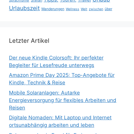
Stefan
Sprachführer
Urlaubszeit
Wanderungen
über
Wellness
Welt
zwischen
Letzter Artikel
Der neue Kindle Colorsoft: Ihr perfekter
Begleiter für Lesefreude unterwegs
Amazon Prime Day 2025: Top-Angebote für
Kindle, Technik & Reise
Mobile Solaranlagen: Autarke
Energieversorgung für flexibles Arbeiten und
Reisen
Digitale Nomaden: Mit Laptop und Internet
ortsunabhängig arbeiten und leben