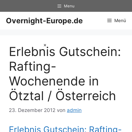
Zum
Menu
Inhalt
springen
Overnight-Europe.de
Menü
×
Erlebnis Gutschein:
Rafting-
Wochenende in
Ötztal / Österreich
23. Dezember 2012
von
admin
Erlebnis Gutschein: Rafting-