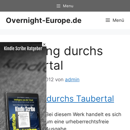
Zum
Menu
Inhalt
springen
Overnight-Europe.de
Menü
×
Ein Gang durchs
Taubertal
14. Dezember 2012
von
admin
Ein Gang durchs Taubertal
Bei diesem Werk handelt es sich
um eine urheberrechtsfreie
Ausgabe.