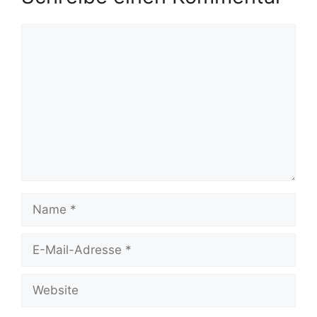
Kommentar
Name
E-
Mail-
Adresse
Website