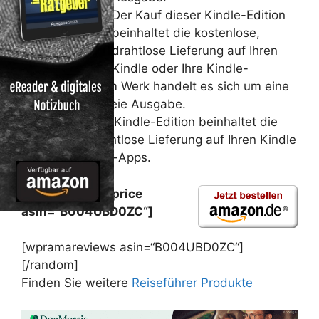
Der Kauf dieser Kindle-Edition
beinhaltet die kostenlose,
drahtlose Lieferung auf Ihren
Kindle oder Ihre Kindle-
Apps.Bei diesem Werk handelt es sich um eine
urheberrechtsfreie Ausgabe.
Der Kauf dieser Kindle-Edition beinhaltet die
kostenlose, drahtlose Lieferung auf Ihren Kindle
oder Ihre Kindle-Apps.
Preis: [wpramaprice
asin=“B004UBD0ZC“]
[wpramareviews asin=“B004UBD0ZC“]
[/random]
Finden Sie weitere
Reiseführer Produkte