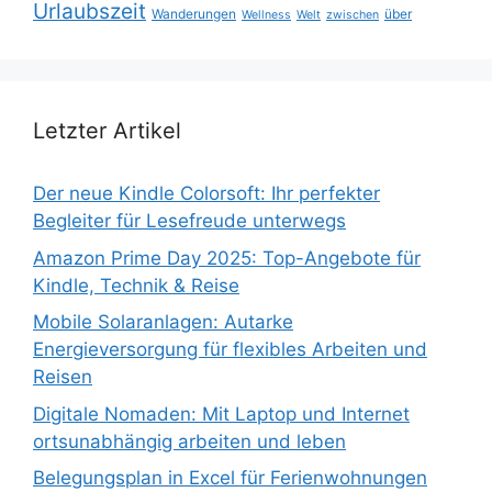
Urlaubszeit
Wanderungen
über
Wellness
Welt
zwischen
Letzter Artikel
Der neue Kindle Colorsoft: Ihr perfekter
Begleiter für Lesefreude unterwegs
Amazon Prime Day 2025: Top-Angebote für
Kindle, Technik & Reise
Mobile Solaranlagen: Autarke
Energieversorgung für flexibles Arbeiten und
Reisen
Digitale Nomaden: Mit Laptop und Internet
ortsunabhängig arbeiten und leben
Belegungsplan in Excel für Ferienwohnungen