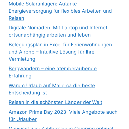
Mobile Solaranlagen: Autarke
Energieversorgung für flexibles Arbeiten und
Reisen
Digitale Nomaden: Mit Laptop und Internet
ortsunabhängig arbeiten und leben
Belegungsplan in Excel für Ferienwohnungen
und Airbnb – Intuitive Lösung für Ihre
Vermietung
Bergwandern – eine atemberaubende
Erfahrung
Warum Urlaub auf Mallorca die beste
Entscheidung ist
Reisen in die schönsten Länder der Welt
Amazon Prime Day 2023: Viele Angebote auch
für Urlauber
Gewusst wie: Kühlbox beim Camping optimal