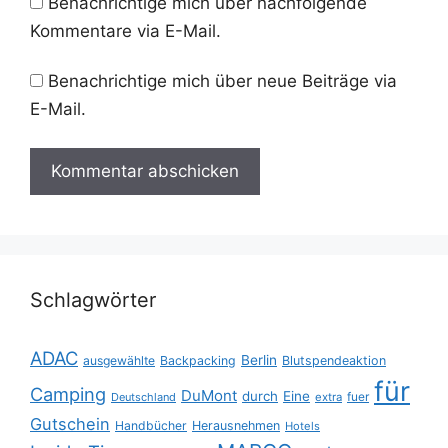
Benachrichtige mich über nachfolgende
Kommentare via E-Mail.
Benachrichtige mich über neue Beiträge via
E-Mail.
Schlagwörter
ADAC
Berlin
ausgewählte
Backpacking
Blutspendeaktion
für
Camping
DuMont
durch
Eine
fuer
Deutschland
extra
Gutschein
Handbücher
Herausnehmen
Hotels