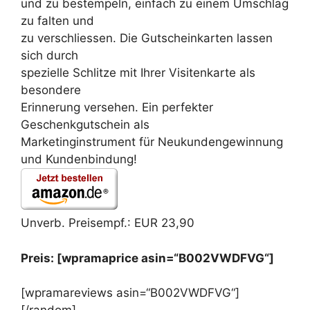
und zu bestempeln, einfach zu einem Umschlag
zu falten und
zu verschliessen. Die Gutscheinkarten lassen
sich durch
spezielle Schlitze mit Ihrer Visitenkarte als
besondere
Erinnerung versehen. Ein perfekter
Geschenkgutschein als
Marketinginstrument für Neukundengewinnung
und Kundenbindung!
Unverb. Preisempf.: EUR 23,90
Preis: [wpramaprice asin=“B002VWDFVG“]
[wpramareviews asin=“B002VWDFVG“]