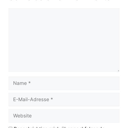
Kommentar
Name
E-
Mail-
Adresse
Website