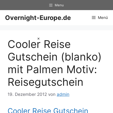
Zum
Menu
Inhalt
springen
Overnight-Europe.de
Menü
×
Cooler Reise
Gutschein (blanko)
mit Palmen Motiv:
Reisegutschein
19. Dezember 2012
von
admin
Cooler Reise Gutschein