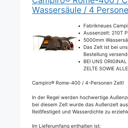
Campiro® Rome-400 / C
Wassersäule / 4 Person
Fabrikneues Campi
Aussenzelt: 210T P
5000mm Wassersäul
Das Zelt ist bei un
Bestellung versend
BEI UNS ORIGINA
ZELTE SOWIE ALL
Campiro® Rome-400 / 4-Personen Zelt!
In der Regel werden hochwertige Außenzel
bei diesem Zelt wurde das Außenzelt aus 
Reißfestigeit und Wasserdichte zu erziehl
Im Lieferumfang enthalten ist: