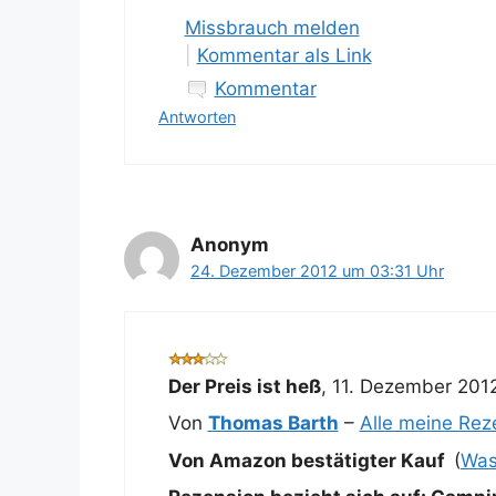
Missbrauch melden
|
Kommentar als Link
Kommentar
Antworten
Anonym
24. Dezember 2012 um 03:31 Uhr
Der Preis ist heß
,
11. Dezember 201
Von
Thomas Barth
–
Alle meine Re
Von Amazon bestätigter Kauf
(
Was