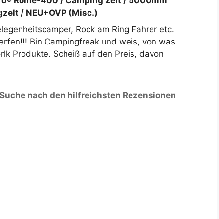
o® Rome-400 / Camping Zelt / 5000mm
zelt / NEU+OVP (Misc.)
Gelegenheitscamper, Rock am Ring Fahrer etc.
erfen!!! Bin Campingfreak und weis, von was
rlk Produkte. Scheiß auf den Preis, davon
 Suche nach den hilfreichsten Rezensionen