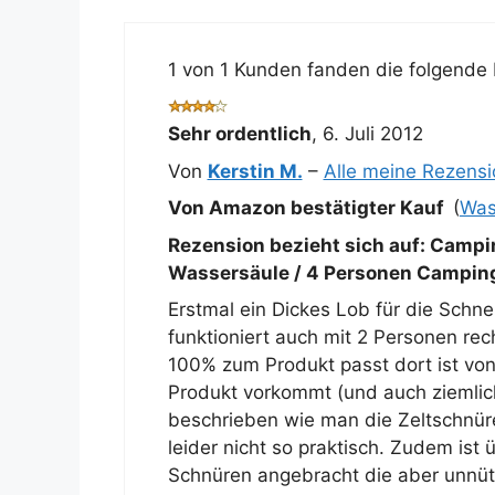
1 von 1 Kunden fanden die folgende 
Sehr ordentlich
,
6. Juli 2012
Von
Kerstin M.
–
Alle meine Rezens
Von Amazon bestätigter Kauf
(
Was
Rezension bezieht sich auf:
Campir
Wassersäule / 4 Personen Camping
Erstmal ein Dickes Lob für die Schne
funktioniert auch mit 2 Personen re
100% zum Produkt passt dort ist von 
Produkt vorkommt (und auch ziemlich 
beschrieben wie man die Zeltschnür
leider nicht so praktisch. Zudem is
Schnüren angebracht die aber unnüt