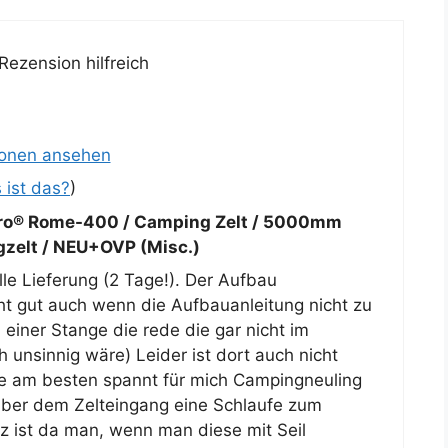
Rezension hilfreich
ionen ansehen
 ist das?
)
o® Rome-400 / Camping Zelt / 5000mm
zelt / NEU+OVP (Misc.)
lle Lieferung (2 Tage!). Der Aufbau
cht gut auch wenn die Aufbauanleitung nicht zu
einer Stange die rede die gar nicht im
unsinnig wäre) Leider ist dort auch nicht
e am besten spannt für mich Campingneuling
t über dem Zelteingang eine Schlaufe zum
z ist da man, wenn man diese mit Seil