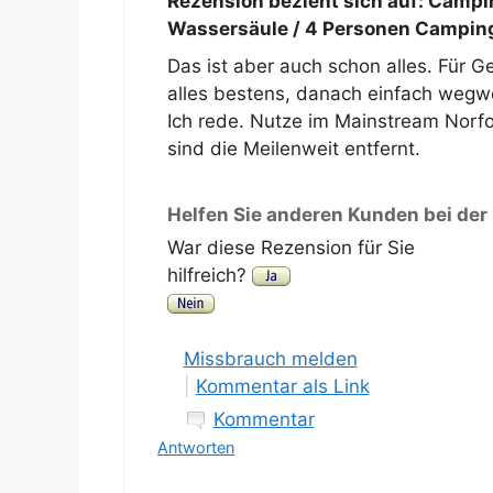
Rezension bezieht sich auf:
Campir
Wassersäule / 4 Personen Camping
Das ist aber auch schon alles. Für 
alles bestens, danach einfach wegw
Ich rede. Nutze im Mainstream Norfo
sind die Meilenweit entfernt.
Helfen Sie anderen Kunden bei der
War diese Rezension für Sie
hilfreich?
Missbrauch melden
|
Kommentar als Link
Kommentar
Antworten