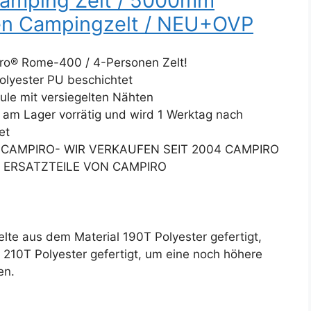
amping Zelt / 5000mm
en Campingzelt / NEU+OVP
ro® Rome-400 / 4-Personen Zelt!
olyester PU beschichtet
e mit versiegelten Nähten
s am Lager vorrätig und wird 1 Werktag nach
et
L CAMPIRO- WIR VERKAUFEN SEIT 2004 CAMPIRO
E ERSATZTEILE VON CAMPIRO
te aus dem Material 190T Polyester gefertigt,
210T Polyester gefertigt, um eine noch höhere
en.