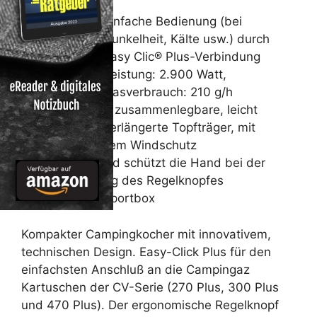
Einfache Bedienung (bei
Dunkelheit, Kälte usw.) durch
Easy Clic® Plus-Verbindung
Leistung: 2.900 Watt,
Gasverbrauch: 210 g/h
3 zusammenlegbare, leicht
verlängerte Topfträger, mit
integriertem Windschutz
Hitzeschild schützt die Hand bei der
Bedienung des Regelknopfes
Mit Transportbox
Kompakter Campingkocher mit innovativem,
technischen Design. Easy-Click Plus für den
einfachsten Anschluß an die Campingaz
Kartuschen der CV-Serie (270 Plus, 300 Plus
und 470 Plus). Der ergonomische Regelknopf