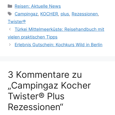
Kategorien
Reisen: Aktuelle News
Schlagwörter
Campingaz
,
KOCHER
,
plus
,
Rezessionen
,
Twister®
Türkei Mittelmeerküste: Reisehandbuch mit
vielen praktischen Tipps
Erlebnis Gutschein: Kochkurs Wild in Berlin
3 Kommentare zu
„Campingaz Kocher
Twister® Plus
Rezessionen“