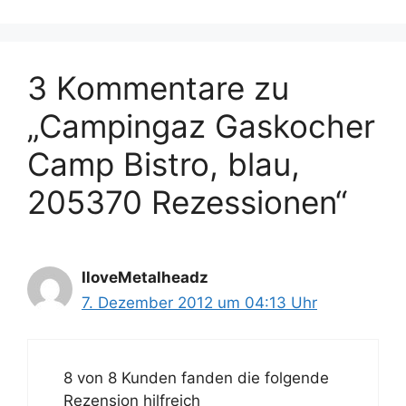
3 Kommentare zu
„Campingaz Gaskocher
Camp Bistro, blau,
205370 Rezessionen“
IloveMetalheadz
7. Dezember 2012 um 04:13 Uhr
8 von 8 Kunden fanden die folgende
Rezension hilfreich