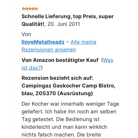
Schnelle Lieferung, top Preis, super
Qualität!
,
20. Juni 2011
Von
IloveMetalheadz
–
Alle meine
Rezensionen ansehen
Von Amazon bestätigter Kauf
(
Was
ist das?
)
Rezension bezieht sich auf:
Campingaz Gaskocher Camp Bistro,
blau, 205370 (Ausrüstung)
Der Kocher war innerhalb weniger Tage
geliefert. Ich habe ihn noch am selben
Tag getestet. Die Bedienung ist
kinderleicht und man kann wirklich
nichts falsch machen. Die breite