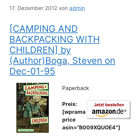
17. Dezember 2012
von
admin
[CAMPING AND
BACKPACKING WITH
CHILDREN] by
(Author)Boga, Steven on
Dec-01-95
Paperback
Preis:
[wprama
price
asin=“B009XQUOE4″]