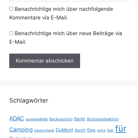
Benachrichtige mich über nachfolgende
Kommentare via E-Mail.
Benachrichtige mich über neue Beiträge via
E-Mail.
Schlagwörter
ADAC
Berlin
ausgewählte
Backpacking
Blutspendeaktion
für
Camping
DuMont
durch
Eine
fuer
Deutschland
extra