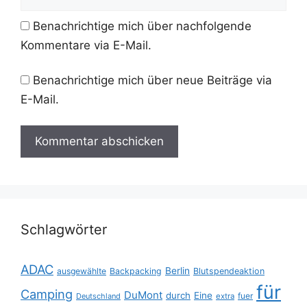
Benachrichtige mich über nachfolgende
Kommentare via E-Mail.
Benachrichtige mich über neue Beiträge via
E-Mail.
Schlagwörter
ADAC
Berlin
ausgewählte
Backpacking
Blutspendeaktion
für
Camping
DuMont
durch
Eine
fuer
Deutschland
extra