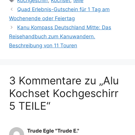
Kochgeschirr
,
Kochset
,
teile
Quad Erlebnis-Gutschein für 1 Tag am
Wochenende oder Feiertag
Kanu Kompass Deutschland Mitte: Das
Reisehandbuch zum Kanuwandern.
Beschreibung von 11 Touren
3 Kommentare zu „Alu
Kochset Kochgeschirr
5 TEILE“
Trude Egle "Trude E."