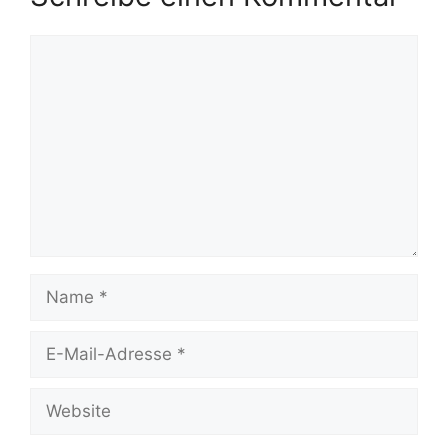
Kommentar
Name
E-
Mail-
Adresse
Website