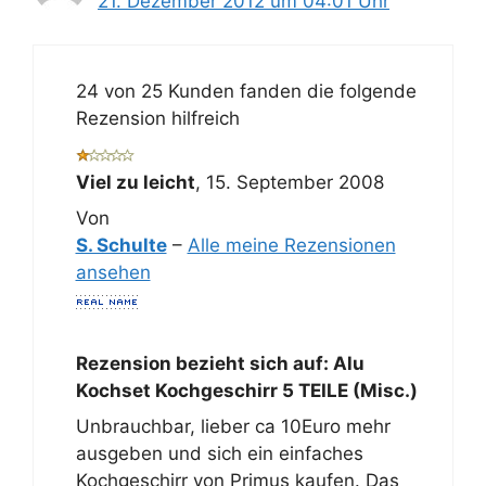
21. Dezember 2012 um 04:01 Uhr
24 von 25 Kunden fanden die folgende
Rezension hilfreich
Viel zu leicht
,
15. September 2008
Von
S. Schulte
–
Alle meine Rezensionen
ansehen
Rezension bezieht sich auf:
Alu
Kochset Kochgeschirr 5 TEILE (Misc.)
Unbrauchbar, lieber ca 10Euro mehr
ausgeben und sich ein einfaches
Kochgeschirr von Primus kaufen. Das