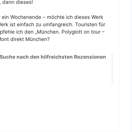
 dann dieses!
ür ein Wochenende – möchte ich dieses Werk
rk ist einfach zu umfangreich. Touristen für
pfehle ich den „München. Polyglott on tour –
uMont direkt München?
 Suche nach den hilfreichsten Rezensionen