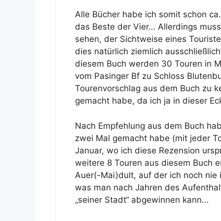
Alle Bücher habe ich somit schon ca.
das Beste der Vier… Allerdings mus
sehen, der Sichtweise eines Tourist
dies natürlich ziemlich ausschließlich
diesem Buch werden 30 Touren in M
vom Pasinger Bf zu Schloss Blutenb
Tourenvorschlag aus dem Buch zu k
gemacht habe, da ich ja in dieser 
Nach Empfehlung aus dem Buch habe
zwei Mal gemacht habe (mit jeder Toc
Januar, wo ich diese Rezension ursprü
weitere 8 Touren aus diesem Buch ent
Auer(-Mai)dult, auf der ich noch ni
was man nach Jahren des Aufenthalt
„seiner Stadt“ abgewinnen kann…