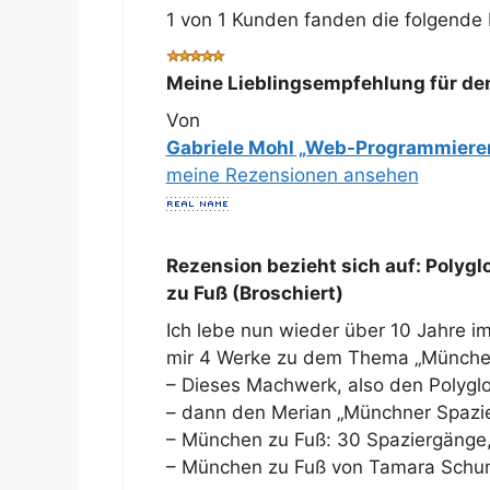
1 von 1 Kunden fanden die folgende 
Meine Lieblingsempfehlung für d
Von
Gabriele Mohl „Web-Programmierer
meine Rezensionen ansehen
Rezension bezieht sich auf:
Polygl
zu Fuß (Broschiert)
Ich lebe nun wieder über 10 Jahre i
mir 4 Werke zu dem Thema „München
– Dieses Machwerk, also den Polygl
– dann den Merian „Münchner Spazi
– München zu Fuß: 30 Spaziergänge,
– München zu Fuß von Tamara Sch