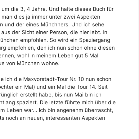
 um die 3, 4 Jahre. Und halte dieses Buch für
s man dies ja immer unter zwei Aspekten
en und der eines Münchners. Und ich sehe
 aus der Sicht einer Person, die hier lebt. In
ünchen empfohlen. So wird ein Spaziergang
urg empfohlen, den ich nun schon ohne diesen
ennen, wohl in meinem Leben gut 5 Mal
Ecke von München wohne.
 ich die Maxvorstadt-Tour Nr. 10 nun schon
hter ein Mal) und ein Mal die Tour 14. Seit
nglich erstellt habe, bis nun Mai bin ich
lang spaziert. Die letzte führte mich über die
e im Leben war… Ich bin angenehm überrascht,
s noch an neuen, interessanten Aspekten