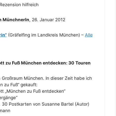
Rezension hilfreich
en MünchnerIn
,
26. Januar 2012
in“
(Gräfelfing im Landkreis München) –
Alle
ott zu Fuß München entdecken: 30 Touren
m Großraum München. In dieser Zeit habe ich
 zu Fuß“ gekauft:
ott „München zu Fuß entdecken“
ergänge“
 30 Postkarten von Susanne Bartel (Autor)
umann