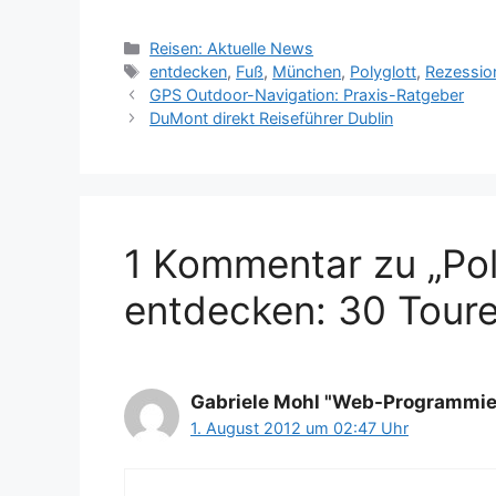
Kategorien
Reisen: Aktuelle News
Schlagwörter
entdecken
,
Fuß
,
München
,
Polyglott
,
Rezessio
GPS Outdoor-Navigation: Praxis-Ratgeber
DuMont direkt Reiseführer Dublin
1 Kommentar zu „Po
entdecken: 30 Toure
Gabriele Mohl "Web-Programmie
1. August 2012 um 02:47 Uhr