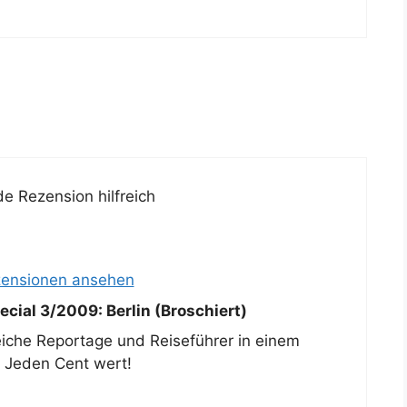
e Rezension hilfreich
zensionen ansehen
cial 3/2009: Berlin (Broschiert)
reiche Reportage und Reiseführer in einem
. Jeden Cent wert!