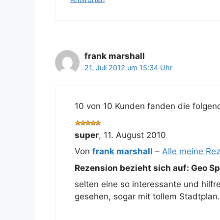
frank marshall
21. Juli 2012 um 15:34 Uhr
10 von 10 Kunden fanden die folgend
super
,
11. August 2010
Von
frank marshall
–
Alle meine Re
Rezension bezieht sich auf:
Geo Spe
selten eine so interessante und hilf
gesehen, sogar mit tollem Stadtplan