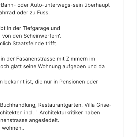
U-Bahn- oder Auto-unterwegs-sein überhaupt
ahrrad oder zu Fuss.
bt in der Tiefgarage und
n von den Scheinwerfern‘.
lich Staatsfeinde trifft.
n in der Fasanenstrasse mit Zimmern im
och glatt seine Wohnung aufgeben und da
 bekannt ist, die nur in Pensionen oder
 Buchhandlung, Restaurantgarten, Villa Grise-
tekten incl. 1 Architekturkritiker haben
anenstrasse angesiedelt.
 wohnen..