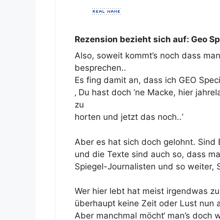
Rezension bezieht sich auf:
Geo Spe
Also, soweit kommt’s noch dass man 
besprechen..
Es fing damit an, dass ich GEO Speci
‚ Du hast doch ’ne Macke, hier jahre
zu
horten und jetzt das noch..‘
Aber es hat sich doch gelohnt. Sind B
und die Texte sind auch so, dass man
Spiegel-Journalisten und so weiter, 
Wer hier lebt hat meist irgendwas zu
überhaupt keine Zeit oder Lust nun a
Aber manchmal möcht‘ man’s doch wis