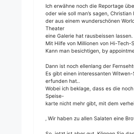
Ich erwähne noch die Reportage über
oder wie soll man’s sagen, Christian
der aus einem wunderschönen World
Theater
eine Galerie hat rausbeissen lassen.
Mit Hilfe von Millionen von Hi-Tech-S
Kann man besichtigen, by appointmen
Dann ist noch ellenlang der Fernseh
Es gibt einen interessanten Witwen
erfunden hat..
Wobei ich beklage, dass es die noc
Speise-
karte nicht mehr gibt, mit dem verhe
‚ Wir haben zu allen Salaten eine Brot
So, jetzt ist aber gut. Können Sie das