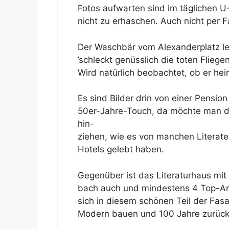
Fotos aufwarten sind im täglichen 
nicht zu erhaschen. Auch nicht per F
Der Waschbär vom Alexanderplatz le
’schleckt genüsslich die toten Fliege
Wird natürlich beobachtet, ob er heim
Es sind Bilder drin von einer Pensio
50er-Jahre-Touch, da möchte man d
hin-
ziehen, wie es von manchen Literaten
Hotels gelebt haben.
Gegenüber ist das Literaturhaus mit
bach auch und mindestens 4 Top-Archi
sich in diesem schönen Teil der Fas
Modern bauen und 100 Jahre zurück