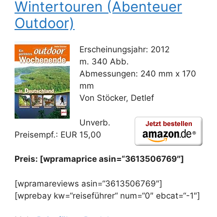
Wintertouren (Abenteuer
Outdoor)
Erscheinungsjahr: 2012
m. 340 Abb.
Abmessungen: 240 mm x 170
mm
Von Stöcker, Detlef
Unverb.
Preisempf.: EUR 15,00
Preis: [wpramaprice asin=“3613506769″]
[wpramareviews asin=“3613506769″]
[wprebay kw=“reiseführer“ num=“0″ ebcat=“-1″]