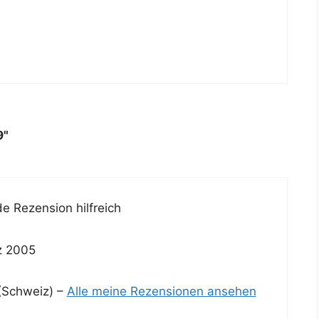
9"
e Rezension hilfreich
z 2005
Schweiz) –
Alle meine Rezensionen ansehen