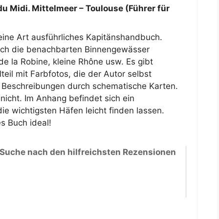
u Midi. Mittelmeer – Toulouse (Führer für
 eine Art ausführliches Kapitänshandbuch.
uch die benachbarten Binnengewässer
e la Robine, kleine Rhône usw. Es gibt
teil mit Farbfotos, die der Autor selbst
 Beschreibungen durch schematische Karten.
 nicht. Im Anhang befindet sich ein
ie wichtigsten Häfen leicht finden lassen.
es Buch ideal!
 Suche nach den hilfreichsten Rezensionen