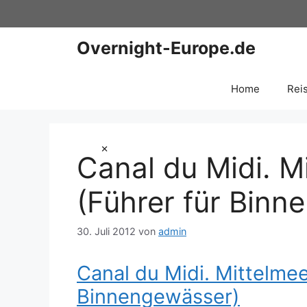
Zum
Inhalt
springen
Overnight-Europe.de
Home
Rei
×
Canal du Midi. M
(Führer für Binn
30. Juli 2012
von
admin
Canal du Midi. Mittelmee
Binnengewässer)