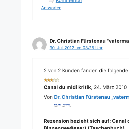
Kommentar
Antworten
Dr. Christian Fürstenau "vaterma
30. Juli 2012 um 03:25 Uhr
2 von 2 Kunden fanden die folgende 
Canal du midi kritik
,
24. März 2010
Von
Dr. Christian Fürstenau „vater
Rezension bezieht sich auf:
Canal d
Binnengewässer) (Taschenbuch)