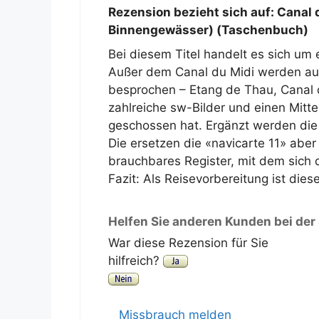
Rezension bezieht sich auf:
Canal d
Binnengewässer) (Taschenbuch)
Bei diesem Titel handelt es sich um
Außer dem Canal du Midi werden a
besprochen – Etang de Thau, Canal d
zahlreiche sw-Bilder und einen Mittel
geschossen hat. Ergänzt werden die
Die ersetzen die «navicarte 11» aber
brauchbares Register, mit dem sich d
Fazit: Als Reisevorbereitung ist dies
Helfen Sie anderen Kunden bei der
War diese Rezension für Sie
hilfreich?
Missbrauch melden