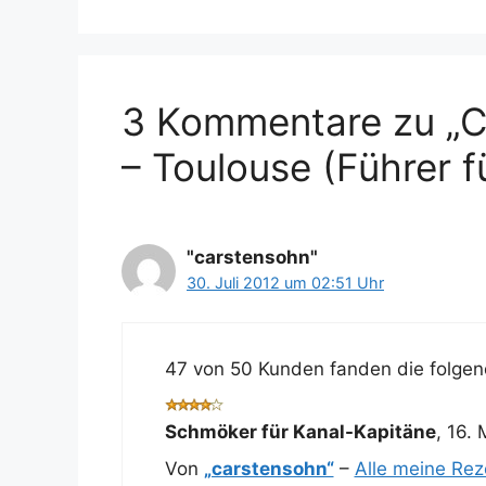
3 Kommentare zu „Ca
– Toulouse (Führer 
"carstensohn"
30. Juli 2012 um 02:51 Uhr
47 von 50 Kunden fanden die folgend
Schmöker für Kanal-Kapitäne
,
16. 
Von
„carstensohn“
–
Alle meine Re