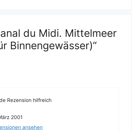
nal du Midi. Mittelmeer
für Binnengewässer)“
e Rezension hilfreich
März 2001
zensionen ansehen