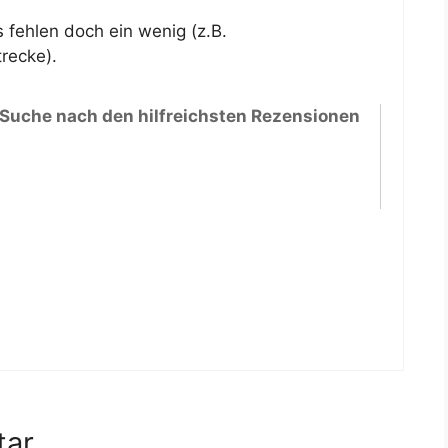
s fehlen doch ein wenig (z.B.
recke).
 Suche nach den hilfreichsten Rezensionen
tar