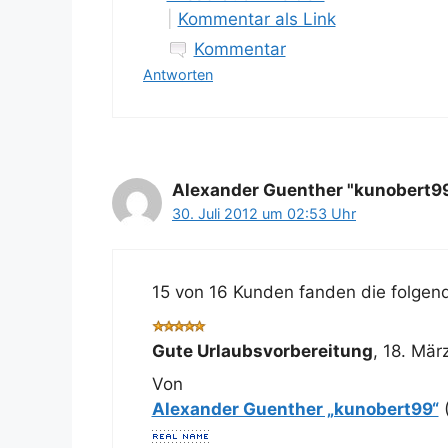
|
Kommentar als Link
Kommentar
Antworten
Alexander Guenther "kunobert9
30. Juli 2012 um 02:53 Uhr
15 von 16 Kunden fanden die folgend
Gute Urlaubsvorbereitung
,
18. Mär
Von
Alexander Guenther „kunobert99“
(