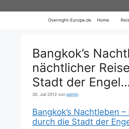
Zum
Inhalt
springen
Overnight-Europe.de
Home
Rei
Bangkok’s Nachtl
nächtlicher Reis
Stadt der Engel
30. Juli 2012
von
admin
Bangkok’s Nachtleben – E
durch die Stadt der Eng