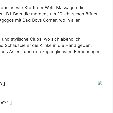
t tabuloseste Stadt der Welt. Massagen die
ten, BJ-Bars die morgens um 10 Uhr schon öffnen,
gogos mit Bad Boys Corner, wo in aller
 und stylische Clubs, wo sich abendlich
d Schauspieler die Klinke in die Hand geben.
ands Asiens und den zugänglichsten Bedienungen
A“]
=“-1″]