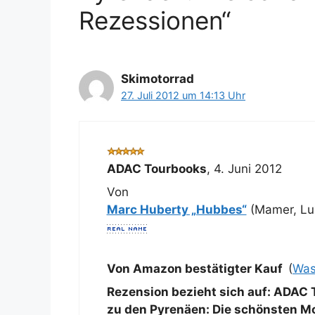
Rezessionen“
Skimotorrad
27. Juli 2012 um 14:13 Uhr
ADAC Tourbooks
,
4. Juni 2012
Von
Marc Huberty „Hubbes“
(Mamer, Lu
Von Amazon bestätigter Kauf
(
Was
Rezension bezieht sich auf:
ADAC T
zu den Pyrenäen: Die schönsten Mo