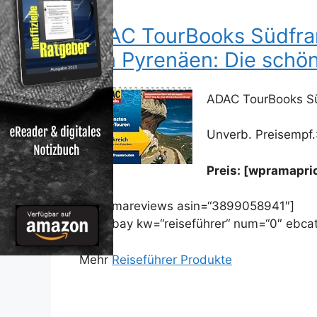
ADAC TourBooks Südfran
den Pyrenäen: Die schö
ADAC TourBooks Sü
Unverb. Preisempf.
Preis: [wpramapr
[wpramareviews asin=“3899058941″]
[wprebay kw=“reiseführer“ num=“0″ ebcat
Mehr
Reiseführer Produkte