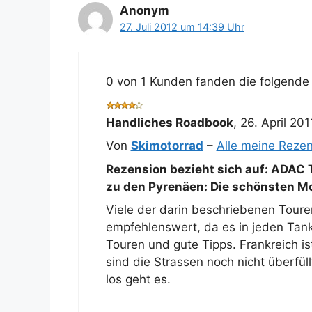
Anonym
27. Juli 2012 um 14:39 Uhr
0 von 1 Kunden fanden die folgende 
Handliches Roadbook
,
26. April 201
Von
Skimotorrad
–
Alle meine Reze
Rezension bezieht sich auf:
ADAC T
zu den Pyrenäen: Die schönsten Mo
Viele der darin beschriebenen Touren
empfehlenswert, da es in jeden Tank
Touren und gute Tipps. Frankreich i
sind die Strassen noch nicht überfül
los geht es.