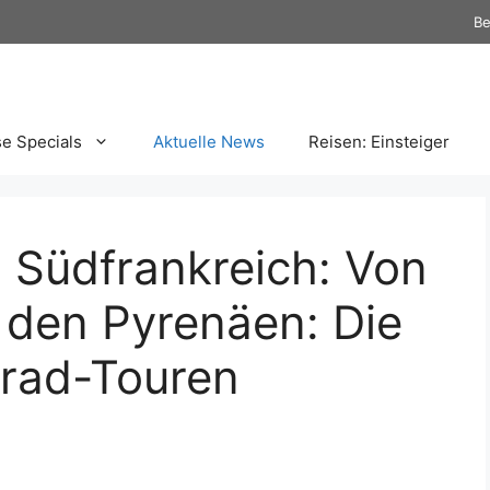
Be
se Specials
Aktuelle News
Reisen: Einsteiger
Südfrankreich: Von
 den Pyrenäen: Die
rad-Touren