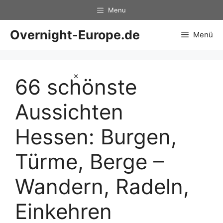
Zum
Menu
Inhalt
springen
Overnight-Europe.de
Menü
×
66 schönste
Aussichten
Hessen: Burgen,
Türme, Berge –
Wandern, Radeln,
Einkehren