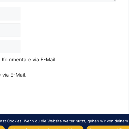
 Kommentare via E-Mail.
 via E-Mail.
tzt Cookies. Wenn du die Website weiter nutzt, gehen wir von deinem 