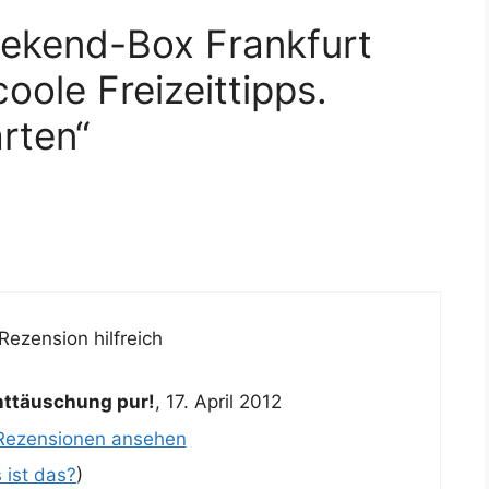
ekend-Box Frankfurt
ole Freizeittipps.
rten“
Rezension hilfreich
Enttäuschung pur!
,
17. April 2012
 Rezensionen ansehen
 ist das?
)