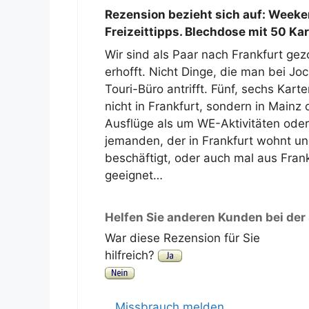
Rezension bezieht sich auf:
Weeken
Freizeittipps. Blechdose mit 50 Ka
Wir sind als Paar nach Frankfurt ge
erhofft. Nicht Dinge, die man bei J
Touri-Büro antrifft. Fünf, sechs Kar
nicht in Frankfurt, sondern in Main
Ausflüge als um WE-Aktivitäten oder
jemanden, der in Frankfurt wohnt und 
beschäftigt, oder auch mal aus Fran
geeignet…
Helfen Sie anderen Kunden bei der
War diese Rezension für Sie
hilfreich?
Missbrauch melden