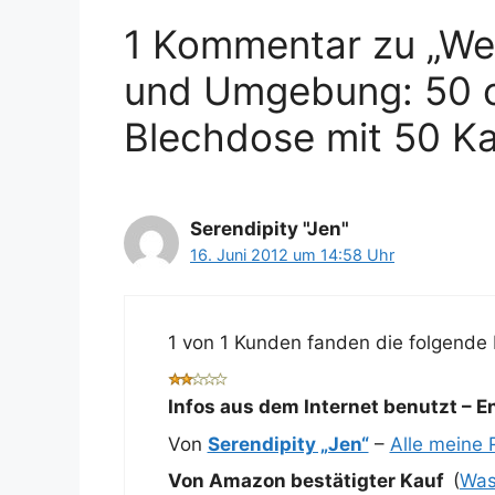
1 Kommentar zu „We
und Umgebung: 50 co
Blechdose mit 50 Ka
Serendipity "Jen"
16. Juni 2012 um 14:58 Uhr
1 von 1 Kunden fanden die folgende 
Infos aus dem Internet benutzt – 
Von
Serendipity „Jen“
–
Alle meine
Von Amazon bestätigter Kauf
(
Was