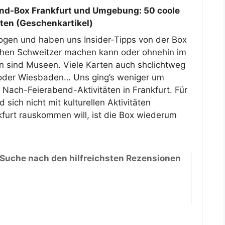
d-Box Frankfurt und Umgebung: 50 coole
rten (Geschenkartikel)
zogen und haben uns Insider-Tipps von der Box
ochen Schweitzer machen kann oder ohnehin im
ten sind Museen. Viele Karten auch shclichtweg
z oder Wiesbaden… Uns ging’s weniger um
 Nach-Feierabend-Aktivitäten in Frankfurt. Für
sich nicht mit kulturellen Aktivitäten
kfurt rauskommen will, ist die Box wiederum
 Suche nach den hilfreichsten Rezensionen