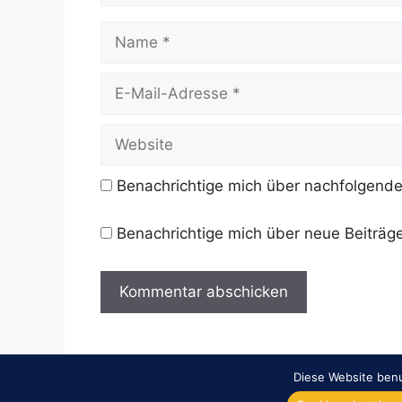
Name
E-
Mail-
Adresse
Website
Benachrichtige mich über nachfolgende
Benachrichtige mich über neue Beiträge
Diese Website benu