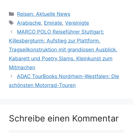
Kategorien
Reisen: Aktuelle News
Schlagwörter
Arabische
,
Emirate
,
Vereinigte
MARCO POLO Reiseführer Stuttgart:
Killesbergturm: Aufstieg zur Plattform.
Tragseilkonstruktion mit grandiosen Ausblick.
Kabarett und Poetry Slams. Kleinkunst zum
Mitmachen
ADAC TourBooks Nordrhein-Westfalen: Die
schönsten Motorrad-Touren
Schreibe einen Kommentar