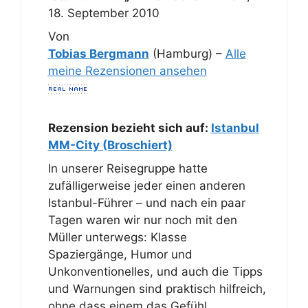
18. September 2010
Von
Tobias Bergmann
(Hamburg) –
Alle
meine Rezensionen ansehen
Rezension bezieht sich auf:
Istanbul
MM-City (Broschiert)
In unserer Reisegruppe hatte
zufälligerweise jeder einen anderen
Istanbul-Führer – und nach ein paar
Tagen waren wir nur noch mit den
Müller unterwegs: Klasse
Spaziergänge, Humor und
Unkonventionelles, und auch die Tipps
und Warnungen sind praktisch hilfreich,
ohne dass einem das Gefühl