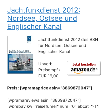
Jachtfunkdienst 2012:
Nordsee, Ostsee und
Englischer Kanal
Jachtfunkdienst 2012 des BSH
für Nordsee, Ostsee und
Englischer Kanal
Unverb.
Preisempf.:
EUR 16,00
Preis: [wpramaprice asin=“3869872047″]
[wpramareviews asin=“3869872047″]
[wprebay kw=“reiseführer“ num=“0″ ebcat=“-1″]