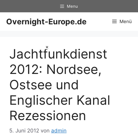
Zum
Menu
Inhalt
springen
Overnight-Europe.de
Menü
×
Jachtfunkdienst
2012: Nordsee,
Ostsee und
Englischer Kanal
Rezessionen
5. Juni 2012
von
admin