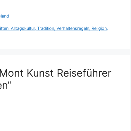
sland
en: Alltagskultur, Tradition, Verhaltensregeln, Religion,
Mont Kunst Reiseführer
en“