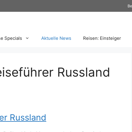
Be
se Specials
Aktuelle News
Reisen: Einsteiger
iseführer Russland
er Russland