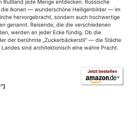
in Rußland jede Menge entdecken. Russische
r die Ikonen — wunderschöne Heiligenbilder — im
irche hervorgebracht, sondern auch hochwertige
n genannt. Reisende, die die verschiedenen
nden, werden an jeder Ecke fündig. Ob die
der der berühmte „Zuckerbäckerstil“ — die Städte
 Landes sind architektonisch eine wahre Pracht.
″]