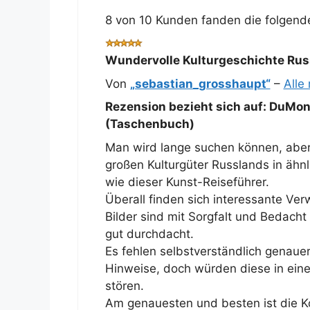
8 von 10 Kunden fanden die folgende
Wundervolle Kulturgeschichte Rus
Von
„sebastian_grosshaupt“
–
Alle
Rezension bezieht sich auf:
DuMont
(Taschenbuch)
Man wird lange suchen können, aber 
großen Kulturgüter Russlands in ähn
wie dieser Kunst-Reiseführer.
Überall finden sich interessante Ve
Bilder sind mit Sorgfalt und Bedacht
gut durchdacht.
Es fehlen selbstverständlich genaue
Hinweise, doch würden diese in ein
stören.
Am genauesten und besten ist die K