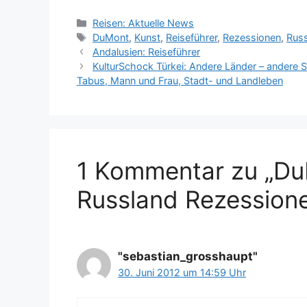
Kategorien
Reisen: Aktuelle News
Schlagwörter
DuMont
,
Kunst
,
Reiseführer
,
Rezessionen
,
Rus
Andalusien: Reiseführer
KulturSchock Türkei: Andere Länder – andere Sitt
Tabus, Mann und Frau, Stadt- und Landleben
1 Kommentar zu „Du
Russland Rezession
"sebastian_grosshaupt"
30. Juni 2012 um 14:59 Uhr