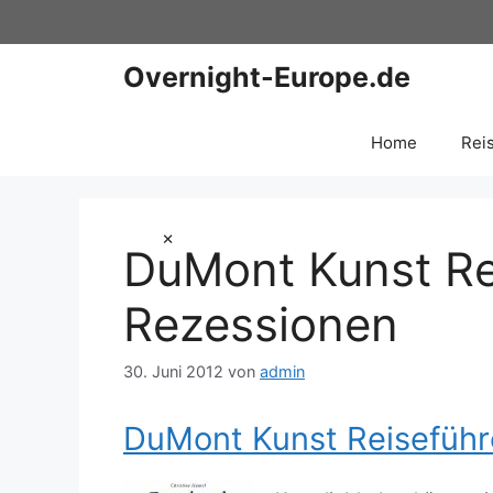
Zum
Inhalt
springen
Overnight-Europe.de
Home
Rei
×
DuMont Kunst Re
Rezessionen
30. Juni 2012
von
admin
DuMont Kunst Reiseführ