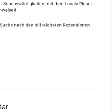
er Sehenswürdigkeiten) mit dem Lonely Planet
inweise)!
 Suche nach den hilfreichsten Rezensionen
tar