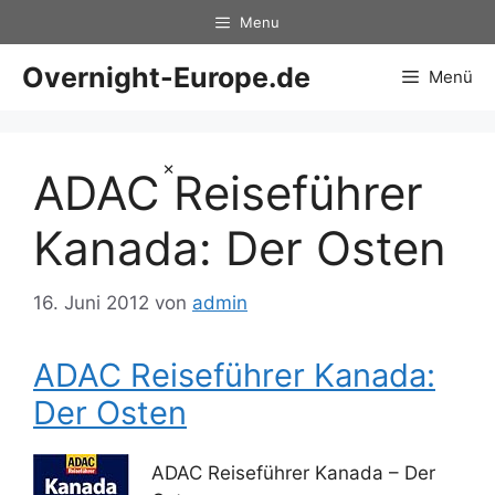
Zum
Menu
Inhalt
springen
Overnight-Europe.de
Menü
×
ADAC Reiseführer
Kanada: Der Osten
16. Juni 2012
von
admin
ADAC Reiseführer Kanada:
Der Osten
ADAC Reiseführer Kanada – Der