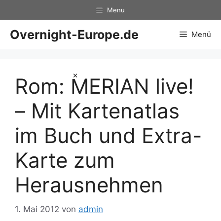
Zum
Menu
Inhalt
springen
Overnight-Europe.de
Menü
×
Rom: MERIAN live!
– Mit Kartenatlas
im Buch und Extra-
Karte zum
Herausnehmen
1. Mai 2012
von
admin