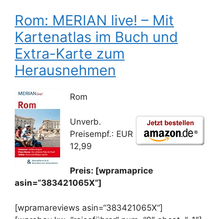
Rom: MERIAN live! – Mit
Kartenatlas im Buch und
Extra-Karte zum
Herausnehmen
Rom
Unverb.
Preisempf.: EUR
12,99
Preis: [wpramaprice
asin=“383421065X“]
[wpramareviews asin=“383421065X“]